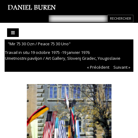
"Mir 75 30 Ozn / Peace 75 30 Uno"
Travail in situ 19 octobre 1975 -19 janvier 1976
Umetnostni paviljon / Art Gallery, Slovenj Gradec, Yougoslavie
« Précédent
Suivant »