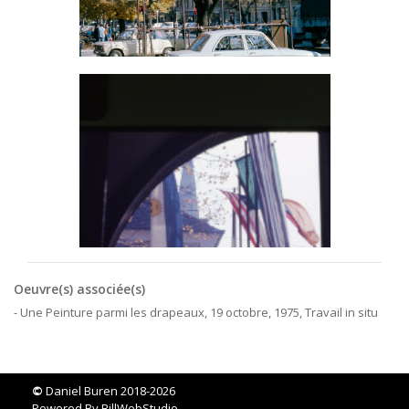
Oeuvre(s) associée(s)
- Une Peinture parmi les drapeaux, 19 octobre, 1975, Travail in situ
©
Daniel Buren 2018-2026
Powered By
BillWebStudio