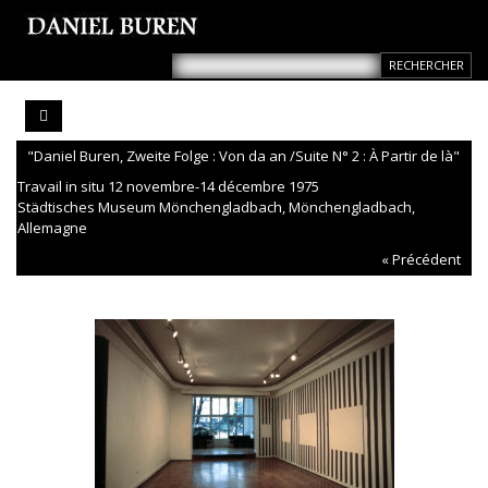
"Daniel Buren, Zweite Folge : Von da an /Suite N° 2 : À Partir de là"
Travail in situ 12 novembre-14 décembre 1975
Städtisches Museum Mönchengladbach, Mönchengladbach,
Allemagne
« Précédent