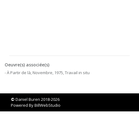
Oeuvre(s) associée(s)
- À Partir de là, Novembre, 1975, Travail in situ
©
Daniel Buren 2018-2026
Powered By
BillWebStudio