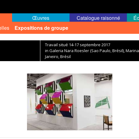
Œuvres
Catalogue raisonné
Éc
elles
Expositions de groupe
Travail situé 14-17 septembre 2017
in Galeria Nara Roesler (Sao Paulo, Brésil), Marina
Janeiro, Brésil