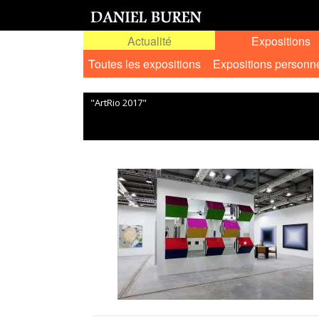
Actualité
Expositions
Toutes les expositions
Expositions personn
"ArtRio 2017"