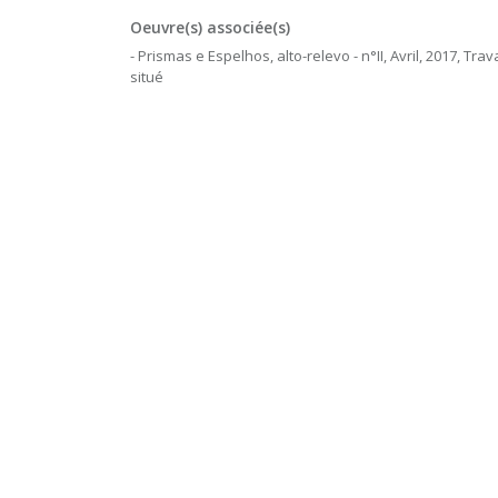
Oeuvre(s) associée(s)
- Prismas e Espelhos, alto-relevo - n°II, Avril, 2017, Trava
situé