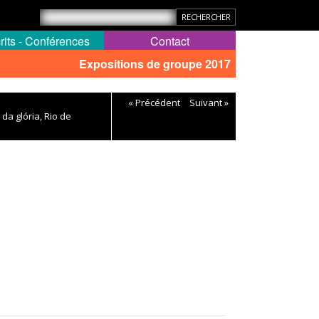
rits - Conférences
Contact
Expositions de groupe 2017
« Précédent
Suivant »
 da glória, Rio de