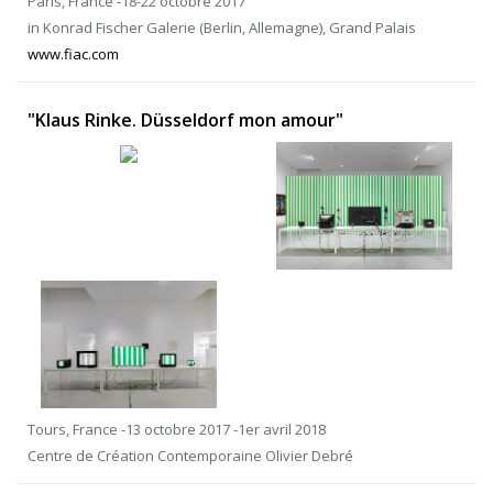
Paris, France -18-22 octobre 2017
in Konrad Fischer Galerie (Berlin, Allemagne), Grand Palais
www.fiac.com
"Klaus Rinke. Düsseldorf mon amour"
Tours, France -13 octobre 2017 -1er avril 2018
Centre de Création Contemporaine Olivier Debré