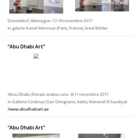
Düsseldorf, Allemagne -17-19 novembre 2017
in galerie Kamel Mennour (Paris, France), Areal Böhler
“Abu Dhabi Art”
Abou Dhabi, Émirats arabes unis -8-11 novembre 2017
in Galleria Continua (San Gimignano, Italie), Manarat Al Saadiyat
/www.abudhabiart.ae
“Abu Dhabi Art”