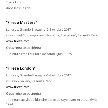
Travail in situ
dans les rues de
"Frieze Masters"
Londres, Grande-Bretagne -5-8 octobre 2017
in Nahmad Contemporary (New York, États-Unis), Regent’s Park
www.frieze.com
Oeuvre(s) associée(s)
- Peinture émail sur toile de coton, [Juin], 1965,
"Frieze London"
Londres, Grande-Bretagne -5-8 octobre 2017
in Lisson Gallery, Regent’s Park
www.frieze.com
Oeuvre(s) associée(s)
- Peinture acrylique blanche sur tissu rayé blanc et bleu, Février,
1974,