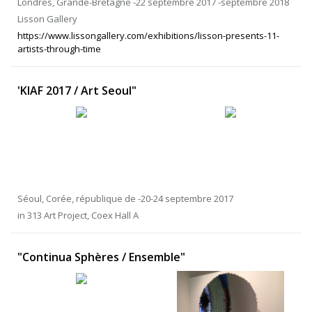
Londres, Grande-Bretagne -22 septembre 2017 -septembre 2018
Lisson Gallery
https://www.lissongallery.com/exhibitions/lisson-presents-11-
artists-through-time
'KIAF 2017 / Art Seoul"
Séoul, Corée, république de -20-24 septembre 2017
in 313 Art Project, Coex Hall A
"Continua Sphères / Ensemble"