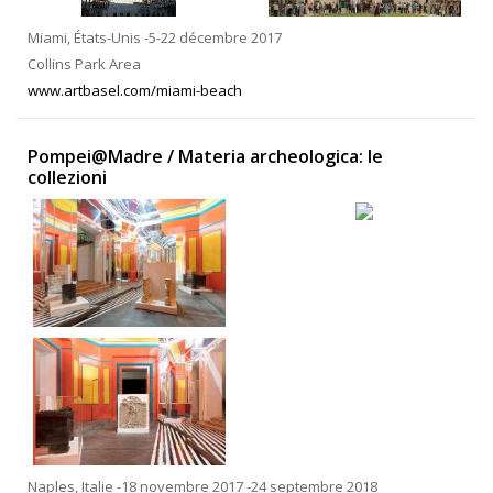
Miami, États-Unis -5-22 décembre 2017
Collins Park Area
www.artbasel.com/miami-beach
Pompei@Madre / Materia archeologica: le
collezioni
Naples, Italie -18 novembre 2017 -24 septembre 2018