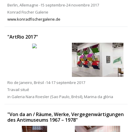
Berlin, Allemagne -15 septembre-24 novembre 2017
Konrad Fischer Galerie
www.konradfischergalerie.de
"ArtRio 2017"
Rio de Janeiro, Brésil -14-17 septembre 2017
Travail situé
in Galeria Nara Roesler (Sao Paulo, Brésil), Marina da glória
"Von da an / Räume, Werke, Vergegenwärtigungen
des Antimuseums 1967 – 1978"