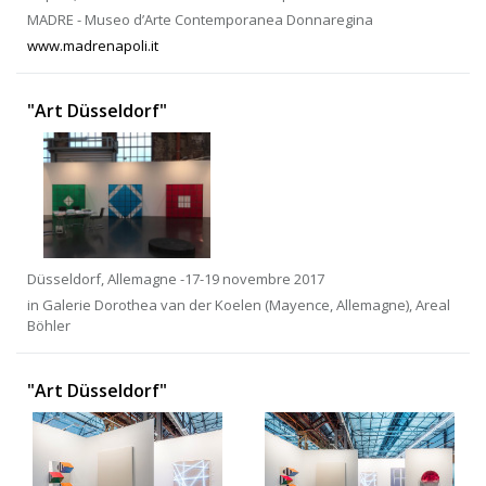
MADRE - Museo d’Arte Contemporanea Donnaregina
www.madrenapoli.it
"Art Düsseldorf"
Düsseldorf, Allemagne -17-19 novembre 2017
in Galerie Dorothea van der Koelen (Mayence, Allemagne), Areal
Böhler
"Art Düsseldorf"