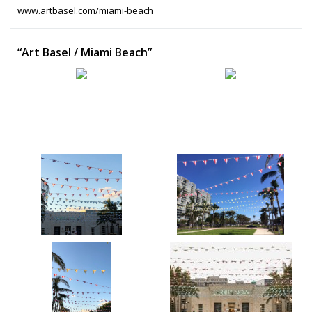
www.artbasel.com/miami-beach
“Art Basel / Miami Beach”