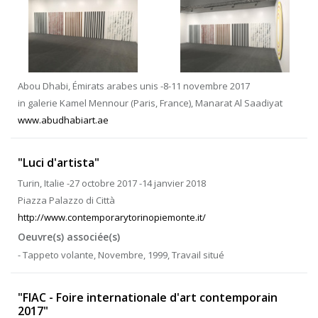
Abou Dhabi, Émirats arabes unis -8-11 novembre 2017
in galerie Kamel Mennour (Paris, France), Manarat Al Saadiyat
www.abudhabiart.ae
"Luci d'artista"
Turin, Italie -27 octobre 2017 -14 janvier 2018
Piazza Palazzo di Città
http://www.contemporarytorinopiemonte.it/
Oeuvre(s) associée(s)
- Tappeto volante, Novembre, 1999, Travail situé
"FIAC - Foire internationale d'art contemporain
2017"