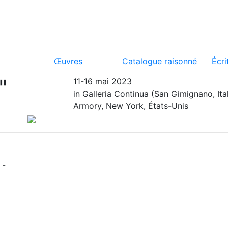
Œuvres
Catalogue raisonné
Écri
"
11-16 mai 2023
in Galleria Continua (San Gimignano, Ita
Armory, New York, États-Unis
 -