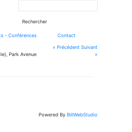
ts - Conférences
Contact
« Précédent
Suivant
lie), Park Avenue
»
Powered By
BillWebStudio