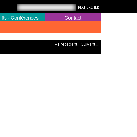
rits - Conférences
Contact
« Précédent
Suivant »