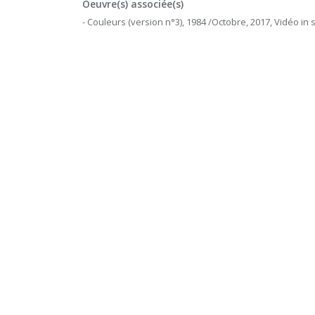
Oeuvre(s) associée(s)
- Couleurs (version n°3), 1984 /Octobre, 2017, Vidéo in s