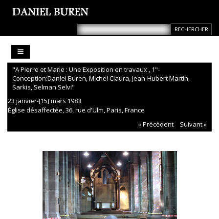
"A Pierre et Marie : Une Exposition en travaux , 1"-
Conception:Daniel Buren, Michel Claura, Jean-Hubert Martin,
Sarkis, Selman Selvi"
23 janvier-[15] mars 1983
Église désaffectée, 36, rue d'Ulm, Paris, France
« Précédent
Suivant »