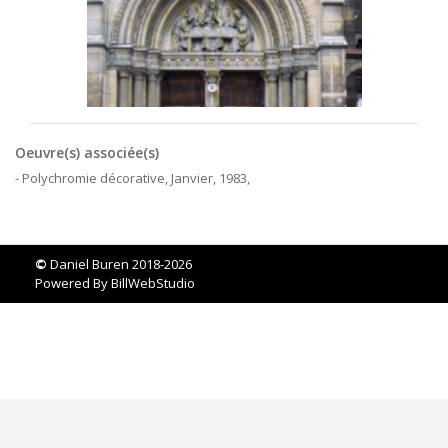
Oeuvre(s) associée(s)
- Polychromie décorative, Janvier, 1983,
©
Daniel Buren 2018-2026
Powered By
BillWebStudio