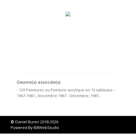
Oeuvre(s) associée(s)
- 120 Peintures ou Peinture acrylique en 15 tableaux –
1967-1981., Novembre 1967 - Décembre, 1981,
©
Daniel Buren 2018-2026
Powered By
BillWebStudio