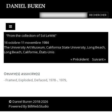
“From the collection of Sol LeWitt”
16 octobre-11 novembre 1984
The University Art Museum, California State University, Long Beach,
Long Beach, Californie, États-Unis
« Précédent
Suivant »
Oeuvre(s) associée(s)
- Framed, Exploded, Defaced, 1978 -, 1979,
©
Daniel Buren 2018-2026
Powered By
BillWebStudio