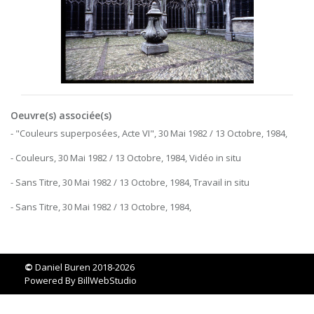
Oeuvre(s) associée(s)
- "Couleurs superposées, Acte VI", 30 Mai 1982 / 13 Octobre, 1984,
- Couleurs, 30 Mai 1982 / 13 Octobre, 1984, Vidéo in situ
- Sans Titre, 30 Mai 1982 / 13 Octobre, 1984, Travail in situ
- Sans Titre, 30 Mai 1982 / 13 Octobre, 1984,
©
Daniel Buren 2018-2026
Powered By
BillWebStudio