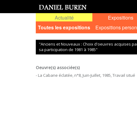
Actualité
Expositions
Toutes les expositions
Expositions person
"Anciens et Nouveaux : Choix d'oeuvres acquises par
sa participation de 1981 à 1985"
Oeuvre(s) associée(s)
- La Cabane éclatée, n°8, Juin-Juillet, 1985, Travail situé