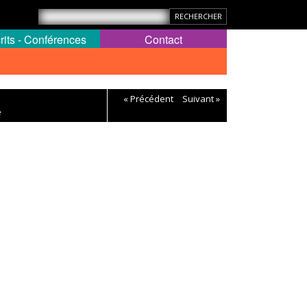
rits - Conférences
Contact
« Précédent
Suivant »
e