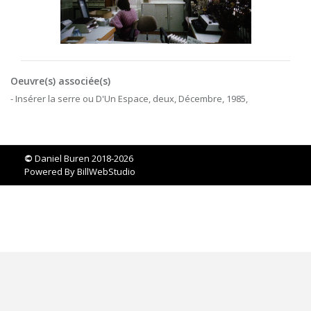
Oeuvre(s) associée(s)
- Insérer la serre ou D'Un Espace, deux, Décembre, 1985,
©
Daniel Buren 2018-2026
Powered By
BillWebStudio