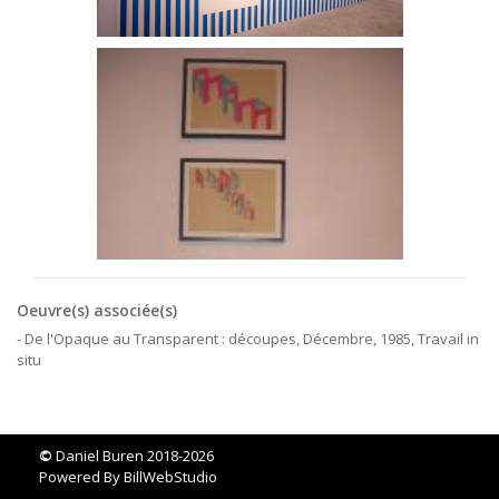
Oeuvre(s) associée(s)
- De l'Opaque au Transparent : découpes, Décembre, 1985, Travail in
situ
©
Daniel Buren 2018-2026
Powered By
BillWebStudio