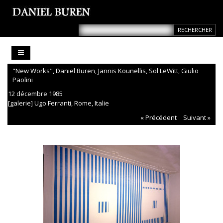
"New Works", Daniel Buren, Jannis Kounellis, Sol LeWitt, Giulio
Paolini
12 décembre 1985
[galerie] Ugo Ferranti, Rome, Italie
« Précédent
Suivant »