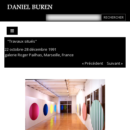
"Travaux situés"
22 octobre-28 décembre 1991
galerie Roger Pailhas, Marseille, France
« Précédent
Suivant »