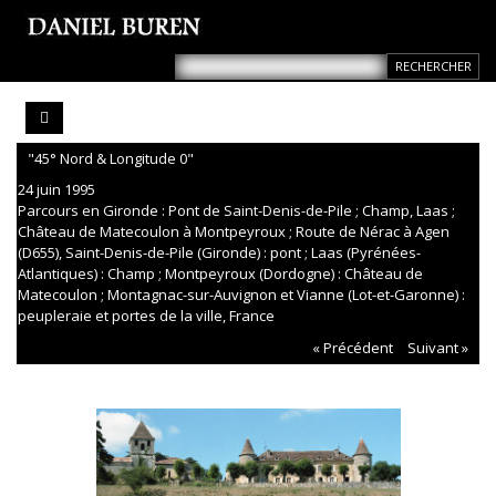
"45° Nord & Longitude 0"
24 juin 1995
Parcours en Gironde : Pont de Saint-Denis-de-Pile ; Champ, Laas ;
Château de Matecoulon à Montpeyroux ; Route de Nérac à Agen
(D655), Saint-Denis-de-Pile (Gironde) : pont ; Laas (Pyrénées-
Atlantiques) : Champ ; Montpeyroux (Dordogne) : Château de
Matecoulon ; Montagnac-sur-Auvignon et Vianne (Lot-et-Garonne) :
peupleraie et portes de la ville, France
« Précédent
Suivant »