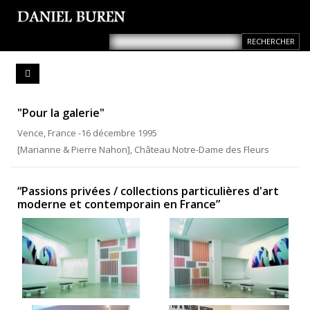
"Pour la galerie"
Vence, France -16 décembre 1995
[Marianne & Pierre Nahon], Château Notre-Dame des Fleurs
“Passions privées / collections particulières d'art
moderne et contemporain en France”