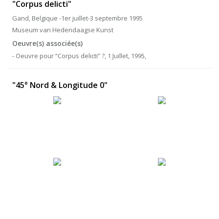
"Corpus delicti"
Gand, Belgique -1er juillet-3 septembre 1995
Museum van Hedendaagse Kunst
Oeuvre(s) associée(s)
- Oeuvre pour “Corpus delicti” ?, 1 Juillet, 1995,
"45° Nord & Longitude 0"