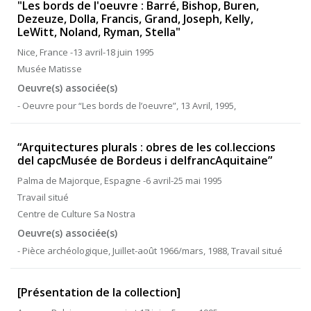
"Les bords de l'oeuvre : Barré, Bishop, Buren,
Dezeuze, Dolla, Francis, Grand, Joseph, Kelly,
LeWitt, Noland, Ryman, Stella"
Nice, France -13 avril-18 juin 1995
Musée Matisse
Oeuvre(s) associée(s)
- Oeuvre pour “Les bords de l’oeuvre”, 13 Avril, 1995,
“Arquitectures plurals : obres de les col.leccions
del capcMusée de Bordeus i delfrancAquitaine”
Palma de Majorque, Espagne -6 avril-25 mai 1995
Travail situé
Centre de Culture Sa Nostra
Oeuvre(s) associée(s)
- Pièce archéologique, Juillet-août 1966/mars, 1988, Travail situé
[Présentation de la collection]