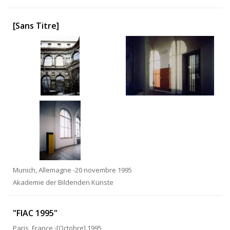
[Sans Titre]
Munich, Allemagne -20 novembre 1995
Akademie der Bildenden Künste
"FIAC 1995"
Paris, France -[Octobre] 1995