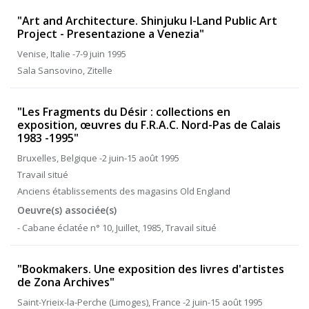
"Art and Architecture. Shinjuku I-Land Public Art
Project - Presentazione a Venezia"
Venise, Italie -7-9 juin 1995
Sala Sansovino, Zitelle
"Les Fragments du Désir : collections en
exposition, œuvres du F.R.A.C. Nord-Pas de Calais
1983 -1995"
Bruxelles, Belgique -2 juin-15 août 1995
Travail situé
Anciens établissements des magasins Old England
Oeuvre(s) associée(s)
- Cabane éclatée n° 10, Juillet, 1985, Travail situé
"Bookmakers. Une exposition des livres d'artistes
de Zona Archives"
Saint-Yrieix-la-Perche (Limoges), France -2 juin-15 août 1995