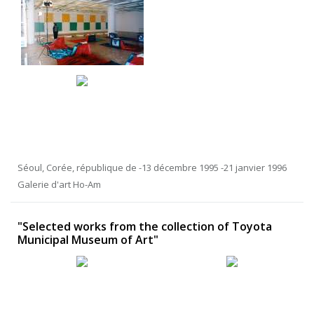
Séoul, Corée, république de -13 décembre 1995 -21 janvier 1996
Galerie d'art Ho-Am
"Selected works from the collection of Toyota
Municipal Museum of Art"