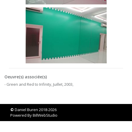
Oeuvre(s) associée(s)
- Green and Red to Infinity, Juillet, 2003,
©
Daniel Buren 2018-2026
Powered By
BillWebStudio