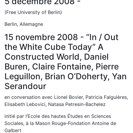
5 décembre 2008 -
(Free University of Berlin)
Berlin, Allemagne
15 novembre 2008 - “In / Out
the White Cube Today” A
Constructed World, Daniel
Buren, Claire Fontaine, Pierre
Leguillon, Brian O’Doherty, Yan
Serandour
en conversation avec Lionel Bovier, Patricia Falguières,
Elisabeth Lebovici, Natasa Petresin-Bachelez
initié par l’Ecole des hautes Études en Sciences
Sociales, à la Mason Rouge-Fondation Antoine de
Galbert