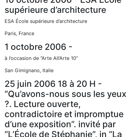
supérieure d’architecture
ESA École supérieure d’architecture
Paris, France
1 octobre 2006 -
à l’occasion de “Arte All’Arte 10”
San Gimignano, Italie
25 juin 2006 18 à 20 H -
“Qu’avons-nous sous les yeux
?. Lecture ouverte,
contradictoire et impromptue
d’une exposition”. invité par
“L’École de Stéphanie”, in “La