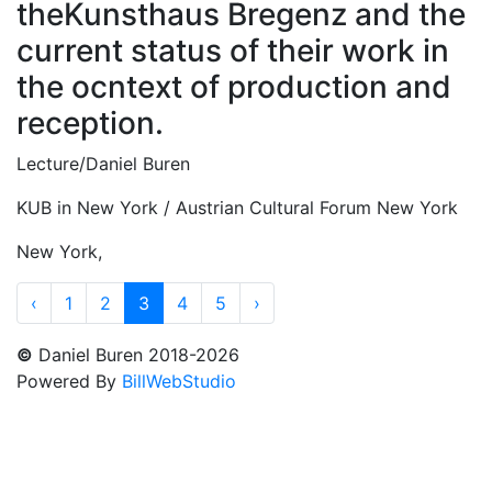
theKunsthaus Bregenz and the
current status of their work in
the ocntext of production and
reception.
Lecture/Daniel Buren
KUB in New York / Austrian Cultural Forum New York
New York,
‹
1
2
3
4
5
›
©
Daniel Buren 2018-2026
Powered By
BillWebStudio