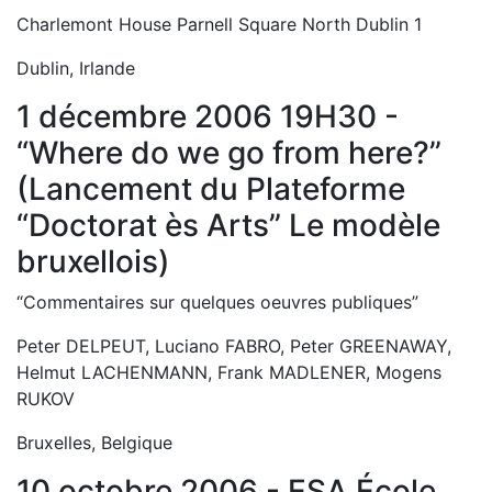
Charlemont House Parnell Square North Dublin 1
Dublin, Irlande
1 décembre 2006 19H30 -
“Where do we go from here?”
(Lancement du Plateforme
“Doctorat ès Arts” Le modèle
bruxellois)
“Commentaires sur quelques oeuvres publiques”
Peter DELPEUT, Luciano FABRO, Peter GREENAWAY,
Helmut LACHENMANN, Frank MADLENER, Mogens
RUKOV
Bruxelles, Belgique
10 octobre 2006 - ESA École