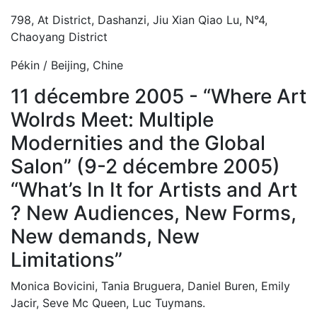
798, At District, Dashanzi, Jiu Xian Qiao Lu, N°4,
Chaoyang District
Pékin / Beijing, Chine
11 décembre 2005 - “Where Art
Wolrds Meet: Multiple
Modernities and the Global
Salon” (9-2 décembre 2005)
“What’s In It for Artists and Art
? New Audiences, New Forms,
New demands, New
Limitations”
Monica Bovicini, Tania Bruguera, Daniel Buren, Emily
Jacir, Seve Mc Queen, Luc Tuymans.