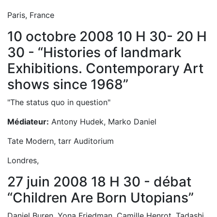
Paris, France
10 octobre 2008 10 H 30- 20 H
30 - “Histories of landmark
Exhibitions. Contemporary Art
shows since 1968”
"The status quo in question"
Médiateur:
Antony Hudek, Marko Daniel
Tate Modern, tarr Auditorium
Londres,
27 juin 2008 18 H 30 - débat
“Children Are Born Utopians”
Daniel Buren, Yona Friedman, Camille Henrot, Tadashi