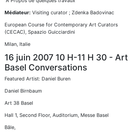
“A Propos de quelques travaux”
Médiateur:
Visiting curator ; Zdenka Badovinac
European Course for Contemporary Art Curators
(CECAC), Spaazio Guicciardini
Milan, Italie
16 juin 2007 10 H-11 H 30 - Art
Basel Conversations
Featured Artist: Daniel Buren
Daniel Birnbaum
Art 38 Basel
Hall 1, Second Floor, Auditorium, Messe Basel
Bâle,