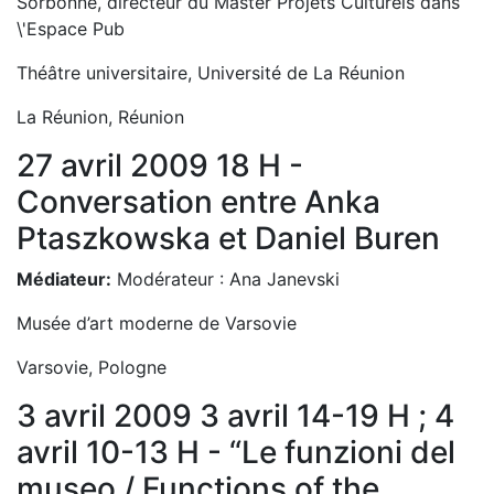
Sorbonne, directeur du Master Projets Culturels dans
\'Espace Pub
Théâtre universitaire, Université de La Réunion
La Réunion, Réunion
27 avril 2009 18 H -
Conversation entre Anka
Ptaszkowska et Daniel Buren
Médiateur:
Modérateur : Ana Janevski
Musée d’art moderne de Varsovie
Varsovie, Pologne
3 avril 2009 3 avril 14-19 H ; 4
avril 10-13 H - “Le funzioni del
museo / Functions of the