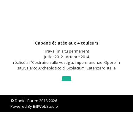
Cabane éclatée aux 4 couleurs
Travail in situ permanent
Juillet 2012 - octobre 2014
réalisé in “Costruire sulle vestigia: impermanenze. Opere in
situ”, Parco Archeologico di Scolacium, Catanzaro, Italie
©
Daniel Buren 2018-2026
Powered By
BillWebStudio