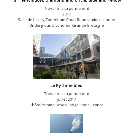
In The Window, Diamond and Circle, Blue and Yellow
Travail in situ permanent
2017
Salle de billets, Tottenham Court Road station, London
Underground, Londres, Grande-Bretagne
Le Rythme bleu
Travail in situ permanent
Juillet 2017
L’hôtel Yooma Urban Lodge, Paris, France