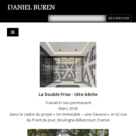
La Double Frise : tête-bêche
Travail in situ permanent
Mars 2018
dans le cadre du projet « Un Immeuble – une Oeuvre », in 52 rue
du Point du Jour, Boulogne-Billancourt, France