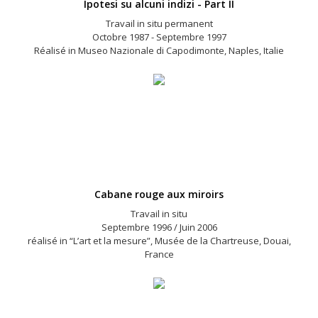
Ipotesi su alcuni indizi - Part II
Travail in situ permanent
Octobre 1987 - Septembre 1997
Réalisé in Museo Nazionale di Capodimonte, Naples, Italie
Cabane rouge aux miroirs
Travail in situ
Septembre 1996 / Juin 2006
réalisé in “L’art et la mesure”, Musée de la Chartreuse, Douai,
France