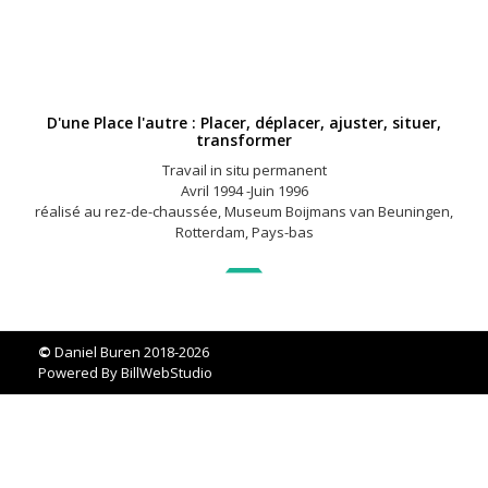
D'une Place l'autre : Placer, déplacer, ajuster, situer,
transformer
Travail in situ permanent
Avril 1994 -Juin 1996
réalisé au rez-de-chaussée, Museum Boijmans van Beuningen,
Rotterdam, Pays-bas
©
Daniel Buren 2018-2026
Powered By
BillWebStudio