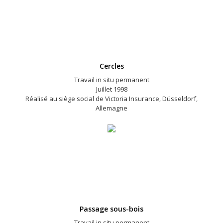
Cercles
Travail in situ permanent
Juillet 1998
Réalisé au siège social de Victoria Insurance, Düsseldorf,
Allemagne
Passage sous-bois
Travail in situ permanent