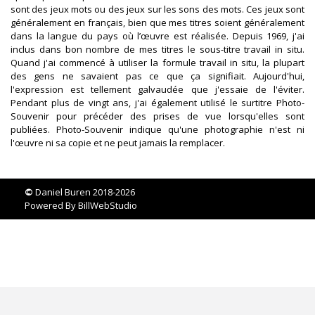
sont des jeux mots ou des jeux sur les sons des mots. Ces jeux sont
généralement en français, bien que mes titres soient généralement
dans la langue du pays où l’œuvre est réalisée. Depuis 1969, j'ai
inclus dans bon nombre de mes titres le sous-titre travail in situ.
Quand j'ai commencé à utiliser la formule travail in situ, la plupart
des gens ne savaient pas ce que ça signifiait. Aujourd'hui,
l'expression est tellement galvaudée que j'essaie de l'éviter.
Pendant plus de vingt ans, j'ai également utilisé le surtitre Photo-
Souvenir pour précéder des prises de vue lorsqu'elles sont
publiées. Photo-Souvenir indique qu'une photographie n'est ni
l'œuvre ni sa copie et ne peut jamais la remplacer.
©
Daniel Buren 2018-2026
Powered By
BillWebStudio