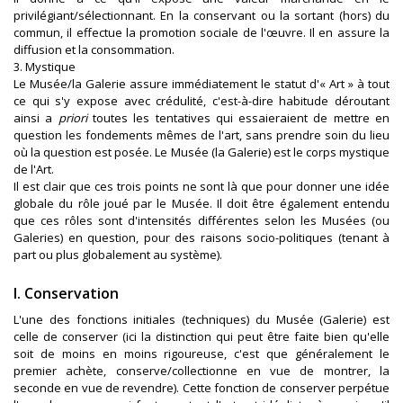
privilégiant/sélectionnant. En la conservant ou la sortant (hors) du
commun, il effectue la promotion sociale de l'œuvre. Il en assure la
diffusion et la consommation.
3. Mystique
Le Musée/la Galerie assure immédiatement le statut d'« Art » à tout
ce qui s'y expose avec crédulité, c'est-à-dire habitude déroutant
ainsi a
priori
toutes les tentatives qui essaieraient de mettre en
question les fondements mêmes de l'art, sans prendre soin du lieu
où la question est posée. Le Musée (la Galerie) est le corps mystique
de l'Art.
Il est clair que ces trois points ne sont là que pour donner une idée
globale du rôle joué par le Musée. Il doit être également entendu
que ces rôles sont d'intensités différentes selon les Musées (ou
Galeries) en question, pour des raisons socio-politiques (tenant à
part ou plus globalement au système).
I. Conservation
L'une des fonctions initiales (techniques) du Musée (Galerie) est
celle de conserver (ici la distinction qui peut être faite bien qu'elle
soit de moins en moins rigoureuse, c'est que généralement le
premier achète, conserve/collectionne en vue de montrer, la
seconde en vue de revendre). Cette fonction de conserver perpétue