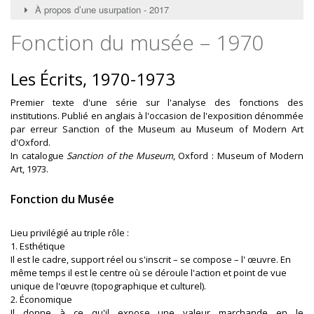
À propos d’une usurpation - 2017
Fonction du musée – 1970
Les Écrits, 1970-1973
Premier texte d'une série sur l'analyse des fonctions des
institutions. Publié en anglais à l'occasion de l'exposition dénommée
par erreur Sanction of the Museum au Museum of Modern Art
d'Oxford.
In catalogue
Sanction of the Museum
, Oxford : Museum of Modern
Art, 1973.
Fonction du Musée
Lieu privilégié au triple rôle :
1. Esthétique
Il est le cadre, support réel ou s'inscrit – se compose – l' œuvre. En
même temps il est le centre où se déroule l'action et point de vue
unique de l'œuvre (topographique et culturel).
2. Économique
Il donne à ce qu'il expose une valeur marchande en le