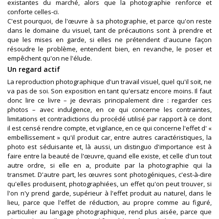
existantes du marché, alors que la photographie renforce et
conforte celles-ci.
C'est pourquoi, de l'œuvre à sa photographie, et parce qu'on reste
dans le domaine du visuel, tant de précautions sont à prendre et
que les mises en garde, si elles ne prétendent d'aucune façon
résoudre le problème, entendent bien, en revanche, le poser et
empêchent qu'on ne l'élude.
Un regard actif
La reproduction photographique d'un travail visuel, quel qu'il soit, ne
va pas de soi. Son exposition en tant qu'ersatz encore moins. Il faut
donc lire ce livre – je devrais principalement dire : regarder ces
photos – avec indulgence, en ce qui concerne les contraintes,
limitations et contradictions du procédé utilisé par rapport à ce dont
il est censé rendre compte, et vigilance, en ce qui concerne l'effet d' «
embellissement » qu'il produit car, entre autres caractéristiques, la
photo est séduisante et, là aussi, un distinguo d'importance est à
faire entre la beauté de l'œuvre, quand elle existe, et celle d'un tout
autre ordre, si elle en a, produite par la photographie qui la
transmet. D'autre part, les œuvres sont photogéniques, c'est-à-dire
qu'elles produisent, photographiées, un effet qu'on peut trouver, si
l'on n'y prend garde, supérieur à l'effet produit au naturel, dans le
lieu, parce que l'effet de réduction, au propre comme au figuré,
particulier au langage photographique, rend plus aisée, parce que