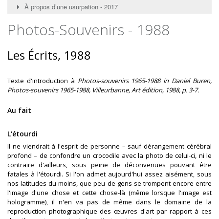
À propos d’une usurpation - 2017
Photos-Souvenirs - 1988
Les Écrits, 1988
Texte d'introduction à
Photos-souvenirs 1965-1988 in Daniel Buren,
Photos-souvenirs 1965-1988
, Villeurbanne, Art édition, 1988, p. 3-7.
Au fait
L'étourdi
Il ne viendrait à l'esprit de personne – sauf dérangement cérébral
profond – de confondre un crocodile avec la photo de celui-ci, ni le
contraire d'ailleurs, sous peine de déconvenues pouvant être
fatales à l'étourdi. Si l'on admet aujourd'hui assez aisément, sous
nos latitudes du moins, que peu de gens se trompent encore entre
l'image d'une chose et cette chose-là (même lorsque l'image est
hologramme), il n'en va pas de même dans le domaine de la
reproduction photographique des œuvres d'art par rapport à ces