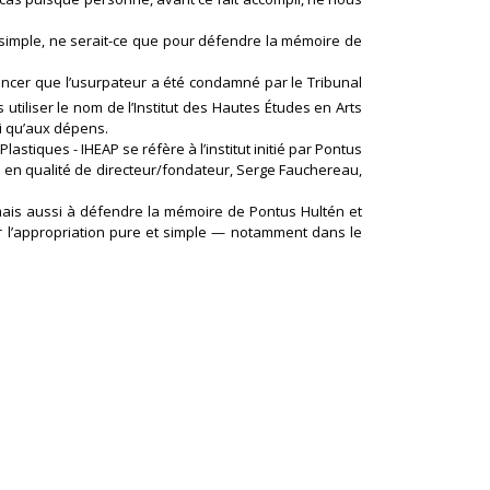
t simple, ne serait-ce que pour défendre la mémoire de
ncer que l’usurpateur a été condamné par le Tribunal
 utiliser le nom de l’Institut des Hautes Études en Arts
i qu’aux dépens.
tiques - IHEAP se réfère à l’institut initié par Pontus
e en qualité de directeur/fondateur, Serge Fauchereau,
ais aussi à défendre la mémoire de Pontus Hultén et
uer l’appropriation pure et simple — notamment dans le