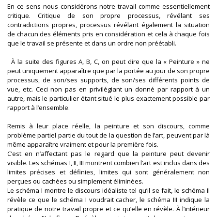
En ce sens nous considérons notre travail comme essentiellement
critique. Critique de son propre processus, révélant ses
contradictions propres, processus révélant également la situation
de chacun des éléments pris en considération et cela à chaque fois
que le travail se présente et dans un ordre non préétabli.
À la suite des figures A, B, C, on peut dire que la « Peinture » ne
peut uniquement apparaître que par la portée au jour de son propre
processus, de son/ses supports, de son/ses différents points de
vue, etc. Ceci non pas en privilégiant un donné par rapport à un
autre, mais le particulier étant situé le plus exactement possible par
rapport à l’ensemble.
Remis à leur place réelle, la peinture et son discours, comme
problème partiel partie du tout de la question de l’art, peuvent par là
même apparaître vraiment et pour la première fois.
C’est en n’affectant pas le regard que la peinture peut devenir
visible. Les schémas I, II, III montrent combien l’art est inclus dans des
limites précises et définies, limites qui sont généralement non
perçues ou cachées ou simplement éliminées.
Le schéma I montre le discours idéaliste tel qu’il se fait, le schéma II
révèle ce que le schéma I voudrait cacher, le schéma III indique la
pratique de notre travail propre et ce qu’elle en révèle. À l’intérieur