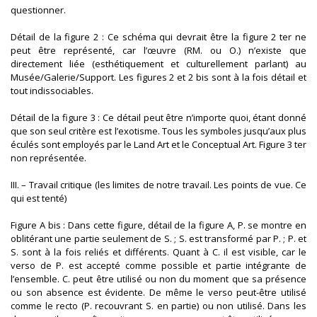
questionner.
Détail de la figure 2 : Ce schéma qui devrait être la figure 2 ter ne
peut être représenté, car l’œuvre (RM. ou O.) n’existe que
directement liée (esthétiquement et culturellement parlant) au
Musée/Galerie/Support. Les figures 2 et 2 bis sont à la fois détail et
tout indissociables.
Détail de la figure 3 : Ce détail peut être n’importe quoi, étant donné
que son seul critère est l’exotisme. Tous les symboles jusqu’aux plus
éculés sont employés par le Land Art et le Conceptual Art. Figure 3 ter
non représentée.
III. – Travail critique (les limites de notre travail. Les points de vue. Ce
qui est tenté)
Figure A bis : Dans cette figure, détail de la figure A, P. se montre en
oblitérant une partie seulement de S. ; S. est transformé par P. ; P. et
S. sont à la fois reliés et différents. Quant à C. il est visible, car le
verso de P. est accepté comme possible et partie intégrante de
l’ensemble. C. peut être utilisé ou non du moment que sa présence
ou son absence est évidente. De même le verso peut-être utilisé
comme le recto (P. recouvrant S. en partie) ou non utilisé. Dans les