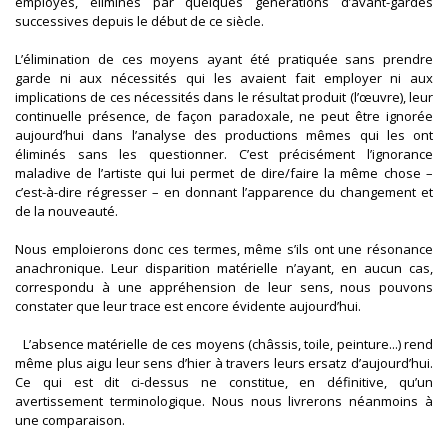
employés, éliminés par quelques générations d’avant-gardes
successives depuis le début de ce siècle.
L’élimination de ces moyens ayant été pratiquée sans prendre
garde ni aux nécessités qui les avaient fait employer ni aux
implications de ces nécessités dans le résultat produit (l’œuvre), leur
continuelle présence, de façon paradoxale, ne peut être ignorée
aujourd’hui dans l’analyse des productions mêmes qui les ont
éliminés sans les questionner. C’est précisément l’ignorance
maladive de l’artiste qui lui permet de dire/faire la même chose –
c’est-à-dire régresser – en donnant l’apparence du changement et
de la nouveauté.
Nous emploierons donc ces termes, même s’ils ont une résonance
anachronique. Leur disparition matérielle n’ayant, en aucun cas,
correspondu à une appréhension de leur sens, nous pouvons
constater que leur trace est encore évidente aujourd’hui.
L’absence matérielle de ces moyens (châssis, toile, peinture...) rend
même plus aigu leur sens d’hier à travers leurs ersatz d’aujourd’hui.
Ce qui est dit ci-dessus ne constitue, en définitive, qu’un
avertissement terminologique. Nous nous livrerons néanmoins à
une comparaison.