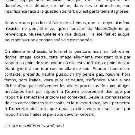
données, et il dénote, de même, dans ses contradictions, son
insuffisance face à la question de l’art, qui est parfaitement ignorée.
Nous verrons plus loin, à l’aide de schémas, que cet objet lui-même
n’existe, ne peut être vu, qu’en fonction du Musée/Galerie qui
l’enveloppe, Musée/Galerie en vue duquel il a été fait et auquel
pourtant aucune attention spéciale n’est portée.
On élimine le châssis, la toile et la peinture, mais en fait, on en
donne l’image exacte, cette image elle-même n’existant que par
rapport au point de vue unique où elle est vue/faite, ce point de vue
étant ignoré à son tour comme allant de soi. Pourtant hors de ce
contexte, prétendu neutre puisqu’on n’y pense pas, l’œuvre, hors
temps, hors limites, voire pure et neutre, s’effondre. Nous allons
tâcher d’indiquer brièvement les divers processus de camouflages
artistiques tant par rapport à l’œuvre proprement dite que par
rapport à son extérieur (son/ses contextes). Seule la connaissance
de ces cadres/limites successifs, et leur importance, peut permettre
à l’œuvre/produit telle que nous la concevons de se situer par
rapport à ces limites et par suite dévoiler celles-ci.
Lecture des différents schémas1