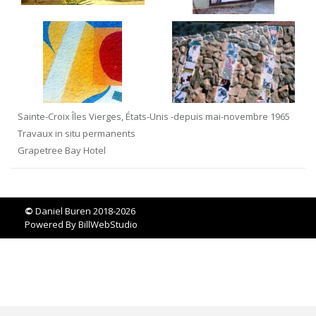
Sainte-Croix Îles Vierges, États-Unis -depuis mai-novembre 1965
Travaux in situ permanents
Grapetree Bay Hotel
©
Daniel Buren 2018-2026
Powered By
BillWebStudio