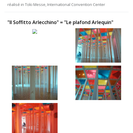
réalisé in Toki Messe, International Convention Center
"Il Soffitto Arlecchino" = "Le plafond Arlequin"