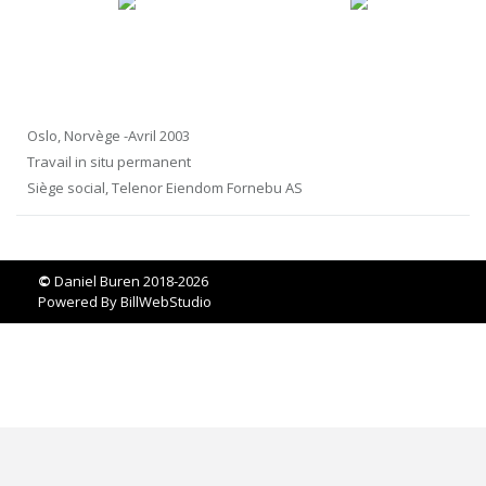
Oslo, Norvège -Avril 2003
Travail in situ permanent
Siège social, Telenor Eiendom Fornebu AS
©
Daniel Buren 2018-2026
Powered By
BillWebStudio