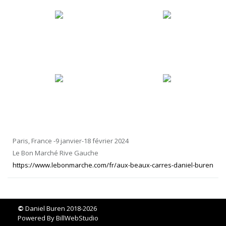
Paris, France -9 janvier-18 février 2024
Le Bon Marché Rive Gauche
https://www.lebonmarche.com/fr/aux-beaux-carres-daniel-buren
©
Daniel Buren 2018-2026
Powered By
BillWebStudio