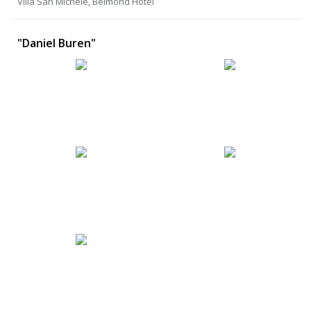
Villa San Michele, Belmond Hotel
"Daniel Buren"