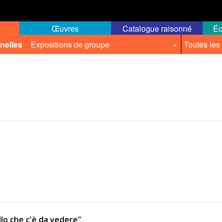
Œuvres
Catalogue raisonné
Éc
nelles
Expositions de groupe
«
Toutes les
llo che c'è da vedere"