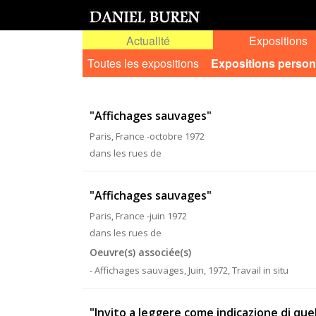
Actualité
Expositions
Toutes les expositions
Expositions person
"Affichages sauvages"
Paris, France -octobre 1972
dans les rues de
"Affichages sauvages"
Paris, France -juin 1972
dans les rues de
Oeuvre(s) associée(s)
- Affichages sauvages, Juin, 1972, Travail in situ
"Invito a leggere come indicazione di que