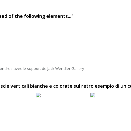
sed of the following elements..."
Londres avec le support de Jack Wendler Gallery
iscie verticali bianche e colorate sul retro esempio di un 