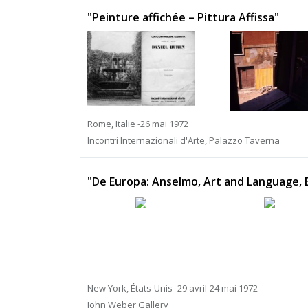
"Peinture affichée – Pittura Affissa"
Rome, Italie -26 mai 1972
Incontri Internazionali d'Arte, Palazzo Taverna
"De Europa: Anselmo, Art and Language, Bo
New York, États-Unis -29 avril-24 mai 1972
John Weber Gallery