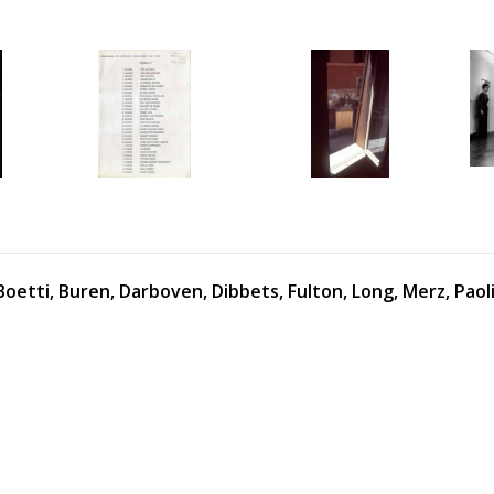
etti, Buren, Darboven, Dibbets, Fulton, Long, Merz, Paoli