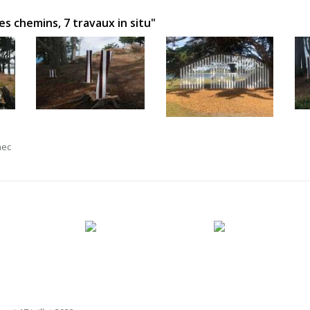
s chemins, 7 travaux in situ"
nec