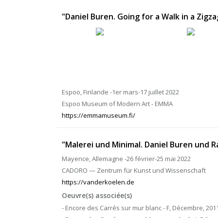
"Daniel Buren. Going for a Walk in a Zigza
Espoo, Finlande -1er mars-17 juillet 2022
Espoo Museum of Modern Art - EMMA
https://emmamuseum.fi/
"Malerei und Minimal. Daniel Buren und R
Mayence, Allemagne -26 février-25 mai 2022
CADORO — Zentrum für Kunst und Wissenschaft
https://vanderkoelen.de
Oeuvre(s) associée(s)
- Encore des Carrés sur mur blanc - F, Décembre, 2011,