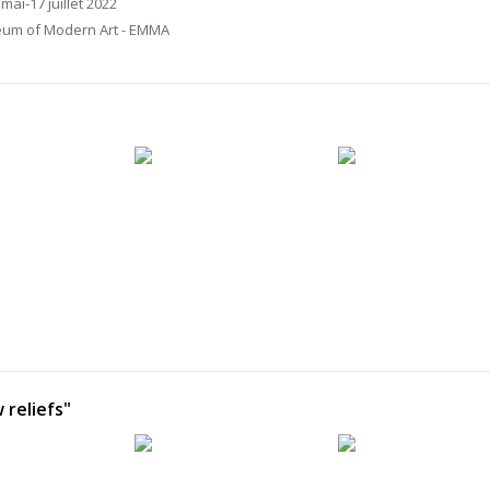
mai-17 juillet 2022
seum of Modern Art - EMMA
 reliefs"