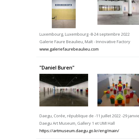
Luxembourg, Luxembourg -8-24 septembre 2022
Galerie Faure Beaulieu, Malt - Innovative Factory
www.galeriefaurebeaulieu.com
"Daniel Buren"
Daegu, Corée, république de -11 juillet 2022 -29 janvi
Daegu Art Museum, Gallery 1 et UMI Hall
https://artmuseum.daegu.go.kr/eng/main/