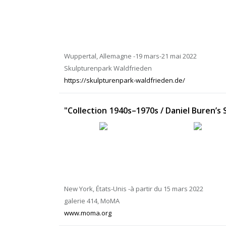
Wuppertal, Allemagne -19 mars-21 mai 2022
Skulpturenpark Waldfrieden
https://skulpturenpark-waldfrieden.de/
"Collection 1940s–1970s / Daniel Buren’s
New York, États-Unis -à partir du 15 mars 2022
galerie 414, MoMA
www.moma.org