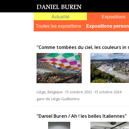
Actualité
Expositions
Toutes les expositions
Expositions person
"Comme tombées du ciel, les couleurs in
Liège, Belgique -15 octobre 2022 -15 octobre 2024
gare de Liège-Guillemins
"Daniel Buren / Ah ! les belles Italiennes"