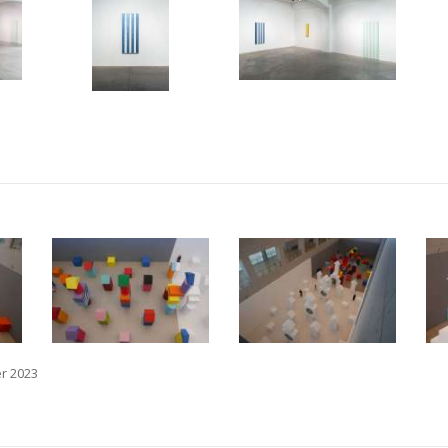
er 2023