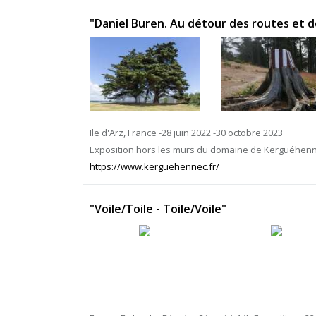
"Daniel Buren. Au détour des routes et de
Ile d'Arz, France -28 juin 2022 -30 octobre 2023
Exposition hors les murs du domaine de Kerguéhen
https://www.kerguehennec.fr/
"Voile/Toile - Toile/Voile"