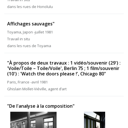
dans les rues de Honolulu
Affichages sauvages"
Toyama, Japon -juillet 1981
Travail in situ
dans les rues de Toyama
"À propos de deux travaux : 1 vidéo/souvenir (29') :
'Voile/Toile – Toile/Voile', Berlin 75 ; 1 film/souvenir
(10') : 'Watch the doors please !', Chicago 80"
Paris, France -avril 1981
Ghislain Mollet-Viéville, agent d’art
"De l'analyse à la composition"