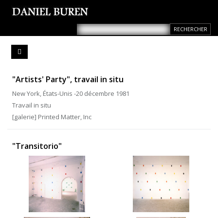
"Artists' Party", travail in situ
New York, États-Unis -20 décembre 1981
Travail in situ
[galerie] Printed Matter, Inc
"Transitorio"