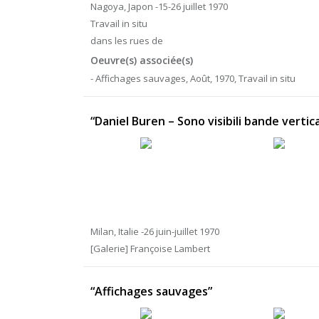
Nagoya, Japon -15-26 juillet 1970
Travail in situ
dans les rues de
Oeuvre(s) associée(s)
- Affichages sauvages, Août, 1970, Travail in situ
“Daniel Buren – Sono visibili bande vertic
Milan, Italie -26 juin-juillet 1970
[Galerie] Françoise Lambert
“Affichages sauvages”