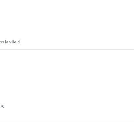
s la ville d’
970