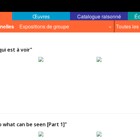
Œuvres
Catalogue raisonné
Éc
nelles
Expositions de groupe
«
Toutes les
ui est à voir"
o what can be seen [Part 1]"