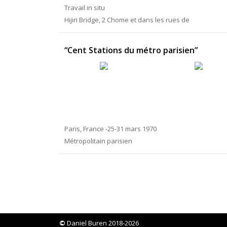
Travail in situ
Hijiri Bridge, 2 Chome et dans les rues de
“Cent Stations du métro parisien”
Paris, France -25-31 mars 1970
Métropolitain parisien
©
Daniel Buren 2018-2026