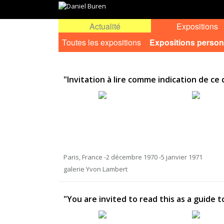
Actualité
Expositions
Toutes les expositions
Expositions person
"Invitation à lire comme indication de ce q
Paris, France -2 décembre 1970 -5 janvier 1971
galerie Yvon Lambert
"You are invited to read this as a guide t