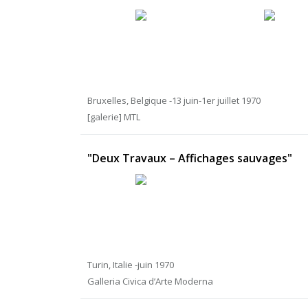
Bruxelles, Belgique -13 juin-1er juillet 1970
[galerie] MTL
"Deux Travaux – Affichages sauvages"
Turin, Italie -juin 1970
Galleria Civica d’Arte Moderna