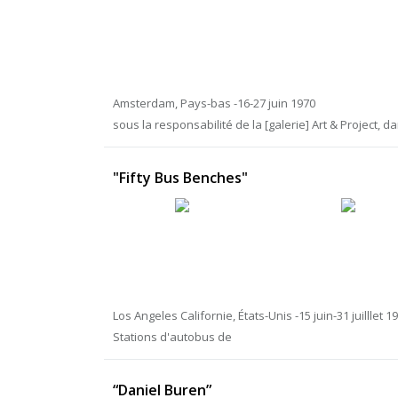
Amsterdam, Pays-bas -16-27 juin 1970
sous la responsabilité de la [galerie] Art & Project, dan
"Fifty Bus Benches"
Los Angeles Californie, États-Unis -15 juin-31 juilllet 1
Stations d'autobus de
“Daniel Buren”