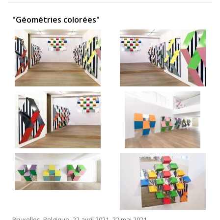
"Géométries colorées"
Bruxelles, Belgique -22 avril 2021 -22 mai 2021