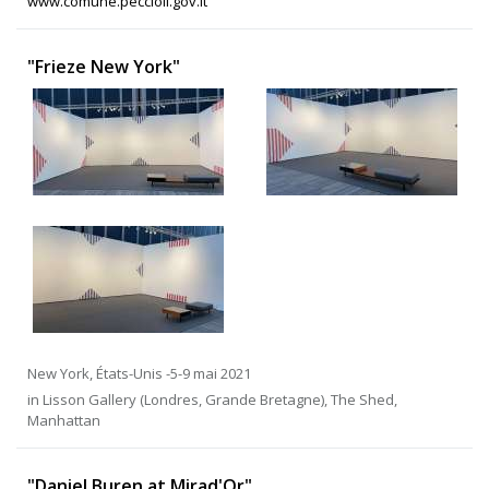
www.comune.peccioli.gov.it
"Frieze New York"
New York, États-Unis -5-9 mai 2021
in Lisson Gallery (Londres, Grande Bretagne), The Shed,
Manhattan
"Daniel Buren at Mirad'Or"