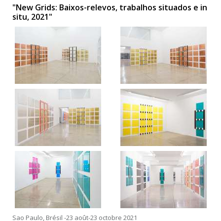
"New Grids: Baixos-relevos, trabalhos situados e in
situ, 2021"
Sao Paulo, Brésil -23 août-23 octobre 2021