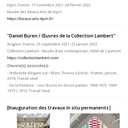
Dijon, France -17 novembre 2021 -28 février 2022
Musée des Beaux-Arts de Dijon
https://beaux-arts.dijon.fr/
"Daniel Buren / Œuvres de la Collection Lambert"
Avignon, France -25 septembre 2021 -23 janvier 2022
Collection Lambert - Musée d'art contemporain, Hôtel de Caumont
https://collectionlambert.com/
Oeuvre(s) associée(s)
- Anthracite élégant cuir / Blanc Thasos (Grèce) - 9 lattes, Janvier,
2019, Travail situé
- De la Peinture – Une Œuvre en douze parties. 1969-1973, 1969-
1973 /, 2012, Travail situé
[Inauguration des travaux in situ permanents］