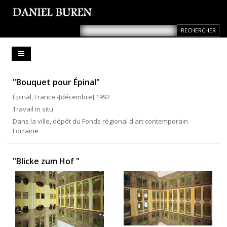
"Bouquet pour Épinal"
Épinal, France -[décembre] 1992
Travail in situ
Dans la ville, dépôt du Fonds régional d'art contemporain
Lorraine
"Blicke zum Hof "