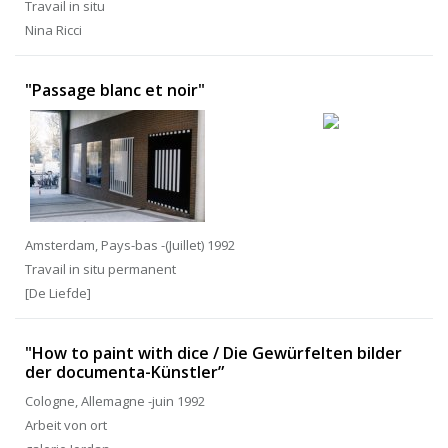
Travail in situ
Nina Ricci
"Passage blanc et noir"
Amsterdam, Pays-bas -(Juillet) 1992
Travail in situ permanent
[De Liefde]
"How to paint with dice / Die Gewürfelten bilder
der documenta-Künstler”
Cologne, Allemagne -juin 1992
Arbeit von ort