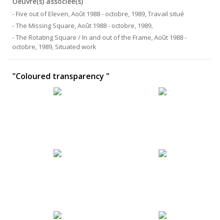
Oeuvre(s) associée(s)
- Five out of Eleven, Août 1988 - octobre, 1989, Travail situé
- The Missing Square, Août 1988 - octobre, 1989,
- The Rotating Square / In and out of the Frame, Août 1988 -
octobre, 1989, Situated work
"Coloured transparency "