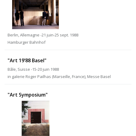
Berlin, Allemagne -21 juin-25 sept. 1988
Hamburger Bahnhof
"Art 19’88 Basel"
Bâle, Suisse -15-20 juin 1988
in galerie Roger Pailhas (Marseille, France), Messe Basel
"Art Symposium"