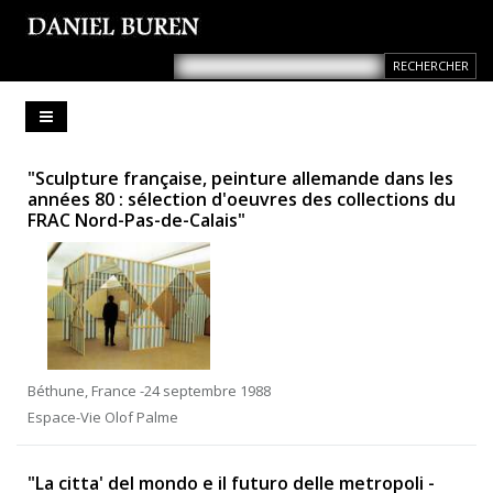
"Sculpture française, peinture allemande dans les
années 80 : sélection d'oeuvres des collections du
FRAC Nord-Pas-de-Calais"
Béthune, France -24 septembre 1988
Espace-Vie Olof Palme
"La citta' del mondo e il futuro delle metropoli -