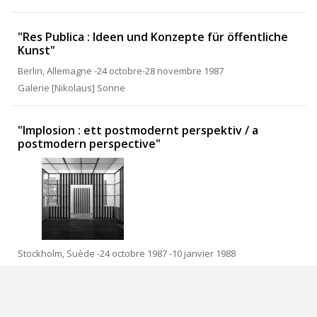
"Res Publica : Ideen und Konzepte für öffentliche
Kunst"
Berlin, Allemagne -24 octobre-28 novembre 1987
Galerie [Nikolaus] Sonne
"Implosion : ett postmodernt perspektiv / a
postmodern perspective"
Stockholm, Suède -24 octobre 1987 -10 janvier 1988
Moderna Museet
"Motus Magnus"