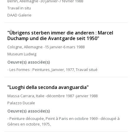
Berlin, Allemagne -30 janvier-7 février 1988
Travail in situ
DAAD Galerie
"Übrigens sterben immer die anderen : Marcel
Duchamp und die Avantgarde seit 1950"
Cologne, Allemagne -15 janvier-6 mars 1988
Museum Ludwig
Oeuvre(s) associée(s)
- Les Formes : Peintures, Janvier, 1977, Travail situé
"Luoghi della seconda avanguardia"
Massa Carrara, Italie -décembre 1987 -janvier 1988
Palazzo Ducale
Oeuvre(s) associée(s)
- Peinture découpée, Peint à Paris en octobre 1969 - découpé à
Gênes en octobre, 1975,