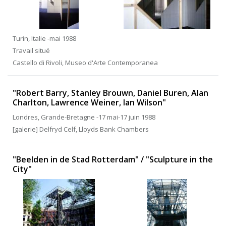
Turin, Italie -mai 1988
Travail situé
Castello di Rivoli, Museo d'Arte Contemporanea
"Robert Barry, Stanley Brouwn, Daniel Buren, Alan
Charlton, Lawrence Weiner, Ian Wilson"
Londres, Grande-Bretagne -17 mai-17 juin 1988
[galerie] Delfryd Celf, Lloyds Bank Chambers
"Beelden in de Stad Rotterdam" / "Sculpture in the
City"