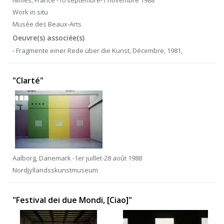
Nîmes, France -10 septembre-1 novembre 1988
Work in situ
Musée des Beaux-Arts
Oeuvre(s) associée(s)
- Fragmente einer Rede über die Kunst, Décembre, 1981,
"Clarté"
Aalborg, Danemark -1er juillet-28 août 1988
Nordjyllandsskunstmuseum
"Festival dei due Mondi, [Ciao]"