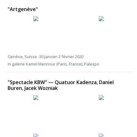
"Artgenève"
Genève, Suisse -30 janvier-2 février 2020
in galerie Kamel Mennour (Paris, France), Palexpo
"Spectacle KBW" — Quatuor Kadenza, Daniel
Buren, Jacek Wozniak