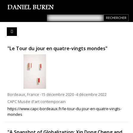
"Le Tour du jour en quatre-vingts mondes"
Bordeaux, France -15 décembre 2020 -4 décembre 2022
CAPC Musée d'art contemporain
https://www.capc-bordeaux.fr/le-tour-du-jour-en-quatre-vingts-
mondes
"A Snapshot of Globalization: Xin Dong Cheng and