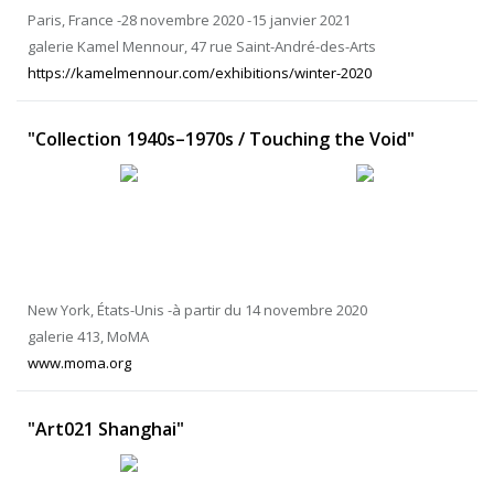
Paris, France -28 novembre 2020 -15 janvier 2021
galerie Kamel Mennour, 47 rue Saint-André-des-Arts
https://kamelmennour.com/exhibitions/winter-2020
"Collection 1940s–1970s / Touching the Void"
New York, États-Unis -à partir du 14 novembre 2020
galerie 413, MoMA
www.moma.org
"Art021 Shanghai"