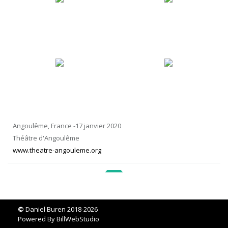
Angoulême, France -17 janvier 2020
Théâtre d'Angoulême
www.theatre-angouleme.org
©
Daniel Buren 2018-2026
Powered By
BillWebStudio