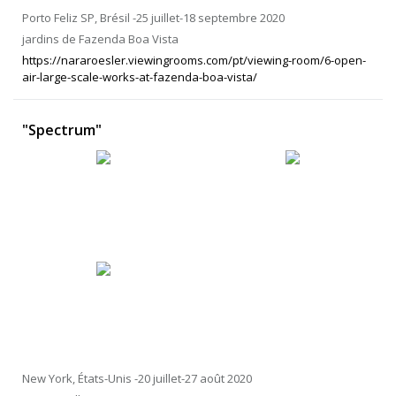
Porto Feliz SP, Brésil -25 juillet-18 septembre 2020
jardins de Fazenda Boa Vista
https://nararoesler.viewingrooms.com/pt/viewing-room/6-open-
air-large-scale-works-at-fazenda-boa-vista/
"Spectrum"
New York, États-Unis -20 juillet-27 août 2020