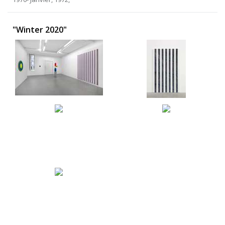
"Winter 2020"