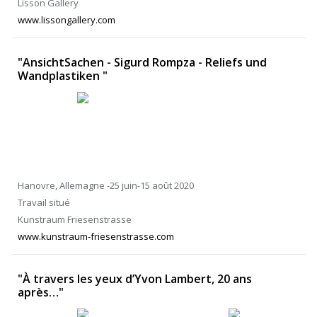
Lisson Gallery
www.lissongallery.com
"AnsichtSachen - Sigurd Rompza - Reliefs und
Wandplastiken "
Hanovre, Allemagne -25 juin-15 août 2020
Travail situé
Kunstraum Friesenstrasse
www.kunstraum-friesenstrasse.com
"À travers les yeux d’Yvon Lambert, 20 ans
après…"