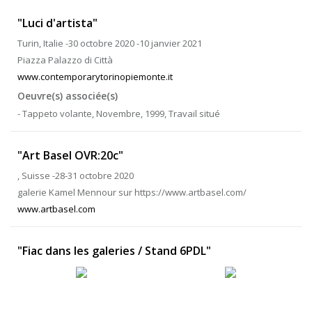
"Luci d'artista"
Turin, Italie -30 octobre 2020 -10 janvier 2021
Piazza Palazzo di Città
www.contemporarytorinopiemonte.it
Oeuvre(s) associée(s)
- Tappeto volante, Novembre, 1999, Travail situé
"Art Basel OVR:20c"
, Suisse -28-31 octobre 2020
galerie Kamel Mennour sur https://www.artbasel.com/
www.artbasel.com
"Fiac dans les galeries / Stand 6PDL"