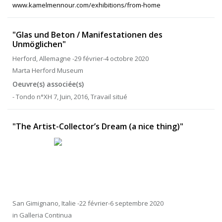
www.kamelmennour.com/exhibitions/from-home
"Glas und Beton / Manifestationen des
Unmöglichen"
Herford, Allemagne -29 février-4 octobre 2020
Marta Herford Museum
Oeuvre(s) associée(s)
- Tondo n°XH 7, Juin, 2016, Travail situé
"The Artist-Collector’s Dream (a nice thing)"
San Gimignano, Italie -22 février-6 septembre 2020
in Galleria Continua