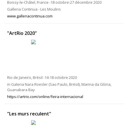
Boissy-le-Châtel, France -18 octobre-27 décembre 2020
Galleria Continua - Les Moulins
www.galleriacontinua.com
"ArtRio 2020"
Rio de Janeiro, Brésil -14-18 octobre 2020
in Galeria Nara Roesler (Sao Paulo, Brésil), Marina da Glória,
Guanabara Bay
https://artrio.com/online/feira-internacional
"Les murs reculent"