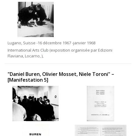
Lugano, Suisse -16 décembre 1967 -janvier 1968
International Arts Club (exposition organisée par Edizioni
Flaviana, Locarno, ),
"Daniel Buren, Olivier Mosset, Niele Toroni" –
[Manifestation 5]