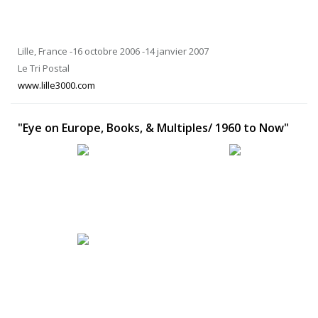
Lille, France -16 octobre 2006 -14 janvier 2007
Le Tri Postal
www.lille3000.com
"Eye on Europe, Books, & Multiples/ 1960 to Now"