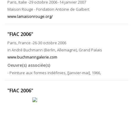
Paris, Italie -29 octobre 2006 -14 janvier 2007
Maison Rouge - Fondation Antoine de Galbert
www.lamaisonrouge.org/
"FIAC 2006"
Paris, France -26-30 octobre 2006
in André Buchmann (Berlin, Allemagne), Grand Palais
www.buchmanngalerie.com
Oeuvre(s) associée(s)
- Peinture aux formes indéfinies, [Janvier-mai], 1966,
"FIAC 2006"