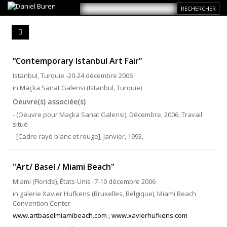
“Contemporary Istanbul Art Fair”
Istanbul, Turquie -20-24 décembre 2006
in Maçka Sanat Galerisi (Istanbul, Turquie)
Oeuvre(s) associée(s)
- (Oeuvre pour Maçka Sanat Galerisi), Décembre, 2006, Travail
situé
- [Cadre rayé blanc et rouge], Janvier, 1993,
"Art/ Basel / Miami Beach"
Miami (Floride), États-Unis -7-10 décembre 2006
in galerie Xavier Hufkens (Bruxelles, Belgique), Miami Beach
Convention Center
www.artbaselmiamibeach.com ; www.xavierhufkens.com