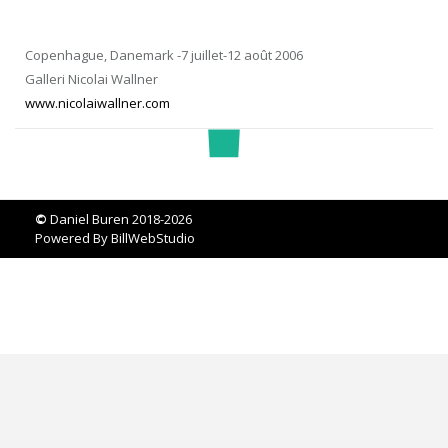
Copenhague, Danemark -7 juillet-12 août 2006
Galleri Nicolai Wallner
www.nicolaiwallner.com
©
Daniel Buren 2018-2026
Powered By
BillWebStudio