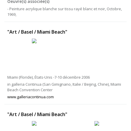
Oeuvre(s) associée(s)
- Peinture acrylique blanche sur tissu rayé blanc et noir, Octobre,
1969,
"Art / Basel / Miami Beach"
Miami (Floride), États-Unis -7-10 décembre 2006
in galleria Continua (San Gimignano, Italie / Beijing, Chine), Miami
Beach Convention Center
www.galleriacontinua.com
"Art / Basel / Miami Beach"