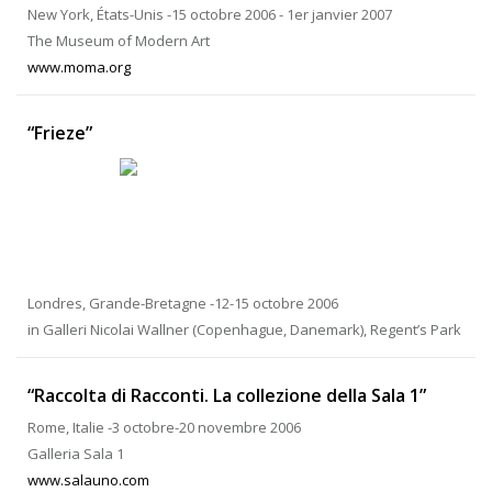
New York, États-Unis -15 octobre 2006 - 1er janvier 2007
The Museum of Modern Art
www.moma.org
“Frieze”
Londres, Grande-Bretagne -12-15 octobre 2006
in Galleri Nicolai Wallner (Copenhague, Danemark), Regent’s Park
“Raccolta di Racconti. La collezione della Sala 1”
Rome, Italie -3 octobre-20 novembre 2006
Galleria Sala 1
www.salauno.com