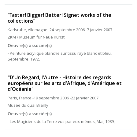
“Faster! Bigger! Better! Signet works of the
collections”
Karlsruhe, Allemagne -24 septembre 2006 -7 janvier 2007
ZKM / Museum für Neue Kunst
Oeuvre(s) associée(s)
- Peinture acrylique blanche sur tissu rayé blanc et bleu,
Septembre, 1972,
"D'Un Regard, l'Autre - Histoire des regards
européens sur les arts d'Afrique, d'Amérique et
d'Océanie"
Paris, France -19 septembre 2006 -22 janvier 2007
Musée du quai Branly
Oeuvre(s) associée(s)
- Les Magiciens de la Terre vus par eux-mêmes, Mai, 1989,