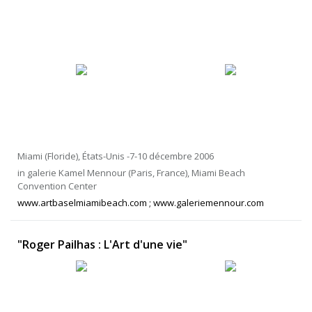
Miami (Floride), États-Unis -7-10 décembre 2006
in galerie Kamel Mennour (Paris, France), Miami Beach
Convention Center
www.artbaselmiamibeach.com ; www.galeriemennour.com
"Roger Pailhas : L'Art d'une vie"