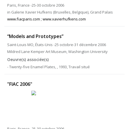
Paris, France -25-30 octobre 2006
in Galerie Xavier Hufkens (Bruxelles, Belgique), Grand Palais
www.fiacparis.com ; www.xavierhufkens.com
“Models and Prototypes”
Saint-Louis MO, États-Unis -25 octobre-31 décembre 2006
Mildred Lane Kemper Art Museum, Washington University
Oeuvre(s) associée(s)
- Twenty-five Enamel Plates, , 1993, Travail situé
"FIAC 2006"
Paris, France -25-30 octobre 2006