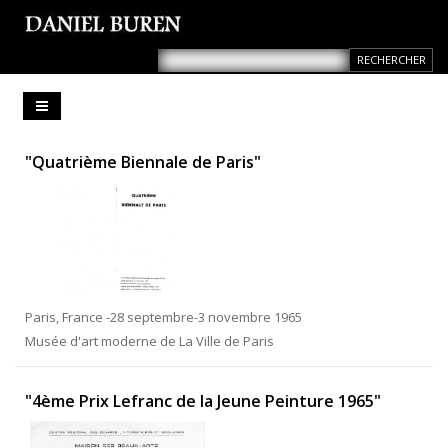
"Quatrième Biennale de Paris"
Paris, France -28 septembre-3 novembre 1965
Musée d'art moderne de La Ville de Paris
"4ème Prix Lefranc de la Jeune Peinture 1965"