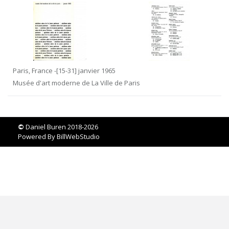
Paris, France -[15-31] janvier 1965
Musée d'art moderne de La Ville de Paris
©
Daniel Buren 2018-2026
Powered By
BillWebStudio