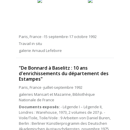
Paris, France -15 septembre-17 octobre 1992
Travail in situ
galerie Arnaud Lefebvre
"De Bonnard à Baselitz : 10 ans
d'enrichissements du département des
Estampes"
Paris, France -juillet-septembre 1992
galeries Mansart et Mazarine, Bibliothèque
Nationale de France
Documents exposés:
- Légende I – Légende II,
Londres : Warehouse, 1973, 2 volumes de 207 p. -
Voile/Toile, Toile/Voile : 9 Arbeiten von Daniel Buren,
Berlin : Berliner Künstlerprogramm des Deutschen
Akademischen Austauschdienstes, novembre 1975,