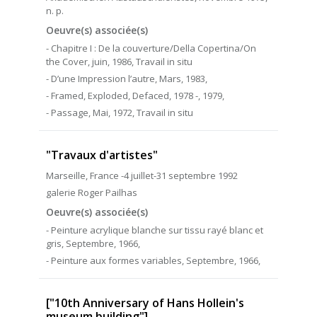
n. p.
Oeuvre(s) associée(s)
- Chapitre I : De la couverture/Della Copertina/On
the Cover, juin, 1986, Travail in situ
- D’une Impression l’autre, Mars, 1983,
- Framed, Exploded, Defaced, 1978 -, 1979,
- Passage, Mai, 1972, Travail in situ
"Travaux d'artistes"
Marseille, France -4 juillet-31 septembre 1992
galerie Roger Pailhas
Oeuvre(s) associée(s)
- Peinture acrylique blanche sur tissu rayé blanc et
gris, Septembre, 1966,
- Peinture aux formes variables, Septembre, 1966,
["10th Anniversary of Hans Hollein's
museum building"]