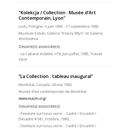
"Kolekcja / Collection : Musée d’Art
Contemporain, Lyon"
Lodz, Pologne -5 juin 1992 - 27 septembre 1992
Muzeum Sztuki, Galeria "Ksiezy Mlyn" et Galeria
Wschodnia
Oeuvre(s) associée(s)
- La Cabane éclatée, n°8, Juin-Juillet, 1985, Travail
situé
“La Collection : tableau inaugural”
Montréal, Canada -28 mai 1992
Musée d’art contemporain de Montréal
www.macm.org/
Oeuvre(s) associée(s)
- Peinture sur/sous verre – Cadré / Encadré /
Décadré # 58 I, Octobre, 1990,
- Peinture sur/sous verre – Cadré / Encadré /