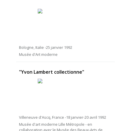
Bologne, Italie -25 janvier 1992
Musée d'Art moderne
"Yvon Lambert collectionne"
Villeneuve d'Ascq, France -18 janvier-20 avril 1992
Musée d'art moderne Lille Métropole - en
collaboration avec le Musée des Beaux-Arts de