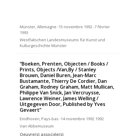
Münster, Allemagne -15 novembre 1992 -7 février
1993
Westfalischen Landesmuseums für Kunst und
Kulturgeschichte Münster
“Boeken, Prenten, Objecten / Books /
Prints, Objects /Van,By / Stanley
Brouwn, Daniel Buren, Jean-Marc
Bustamante, Thierry De Cordier, Dan
Graham, Rodney Graham, Matt Mullican,
Philippe Van Snick, Jan Vercruysse,
Lawrence Weiner, James Welling /
Uitgegeven Door, Published by Yves
Gevaert”
Eindhoven, Pays-bas -14 novembre 1992 1992
Van Abbemuseum
Oeuvre(s) associée(s)