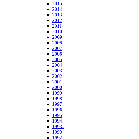
2015
2014
2013
2012
2011
2010
2009
2008
2007
2006
2005
2004
2003
2002
2001
2000
1999
1998
1997
1996
1995
1994
1993-
1993
1992