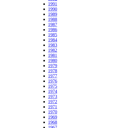
1991
1990
1989
1988
1987
1986
1985
1984
1983
1982
1981
1980
1979
1978
1977
1976
1975
1974
1973
1972
1971
1970
1969
1968
1967