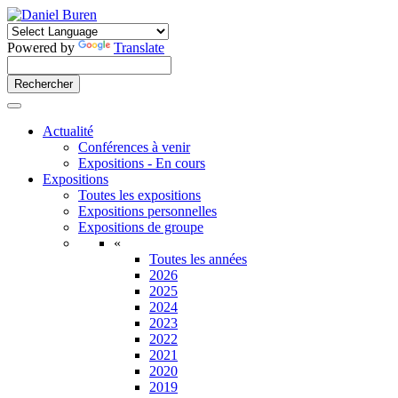
Powered by
Translate
Actualité
Conférences à venir
Expositions - En cours
Expositions
Toutes les expositions
Expositions personnelles
Expositions de groupe
«
Toutes les années
2026
2025
2024
2023
2022
2021
2020
2019