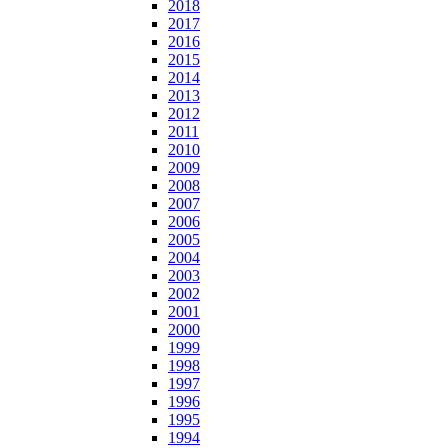
2018
2017
2016
2015
2014
2013
2012
2011
2010
2009
2008
2007
2006
2005
2004
2003
2002
2001
2000
1999
1998
1997
1996
1995
1994