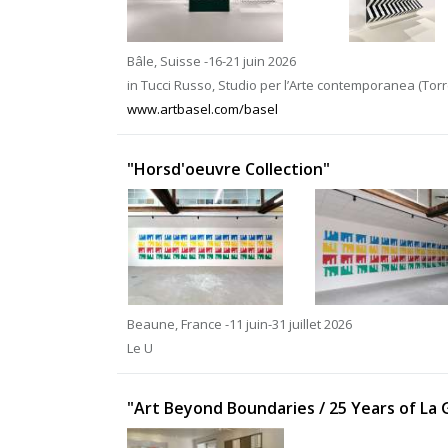
Bâle, Suisse -16-21 juin 2026
in Tucci Russo, Studio per l’Arte contemporanea (Torre 
www.artbasel.com/basel
"Horsd'oeuvre Collection"
Beaune, France -11 juin-31 juillet 2026
Le U
"Art Beyond Boundaries / 25 Years of La G