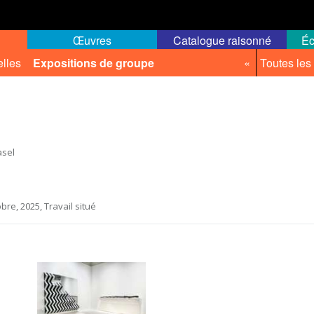
Œuvres
Catalogue raisonné
Éc
elles
Expositions de groupe
«
Toutes les
asel
bre, 2025, Travail situé