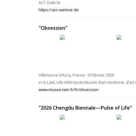
ACC Galerie
https://acc-weimar.de
"Obsession"
Villeneuve d’Ascq, France -19 février 2026
in le LaM, Lille Métropole Musée d’art moderne, d’art
www.musee-lam.fr/fr/obsession
"2026 Chengdu Biennale—Pulse of Life"