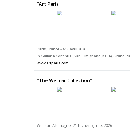
"Art Paris"
Paris, France -8-12 avril 2026
in Galleria Continua (San Gimignano, Italie), Grand Pa
www.artparis.com
"The Weimar Collection"
Weimar, Allemagne -21 février-5 juillet 2026