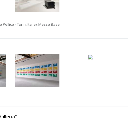
Pellice - Turin, Italie), Messe Basel
alleria"