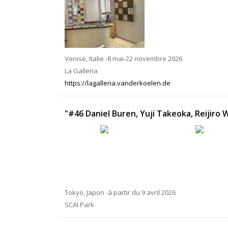
Venise, Italie -8 mai-22 novembre 2026
La Galleria
https://lagalleria.vanderkoelen.de
"#46 Daniel Buren, Yuji Takeoka, Reijiro 
Tokyo, Japon -à partir du 9 avril 2026
SCAI Park