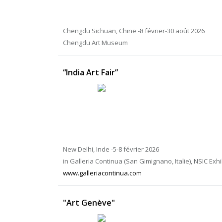
Chengdu Sichuan, Chine -8 février-30 août 2026
Chengdu Art Museum
“India Art Fair”
New Delhi, Inde -5-8 février 2026
in Galleria Continua (San Gimignano, Italie), NSIC Ex
www.galleriacontinua.com
"Art Genève"