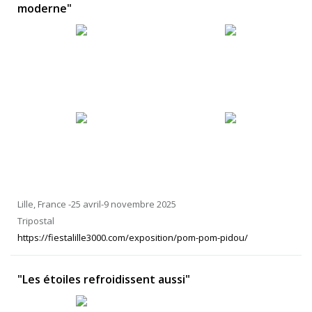
moderne"
Lille, France -25 avril-9 novembre 2025
Tripostal
https://fiestalille3000.com/exposition/pom-pom-pidou/
"Les étoiles refroidissent aussi"