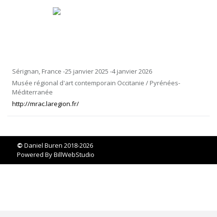
Sérignan, France -25 janvier 2025 -4 janvier 2026
Musée régional d'art contemporain Occitanie / Pyrénées-
Méditerranée
http://mrac.laregion.fr/
©
Daniel Buren 2018-2026
Powered By
BillWebStudio