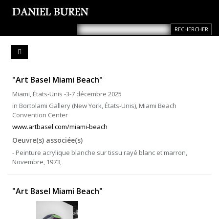
"Art Basel Miami Beach"
Miami, États-Unis -3-7 décembre 2025
in Bortolami Gallery (New York, États-Unis), Miami Beach
Convention Center
www.artbasel.com/miami-beach
Oeuvre(s) associée(s)
- Peinture acrylique blanche sur tissu rayé blanc et marron,
Novembre, 1973,
"Art Basel Miami Beach"