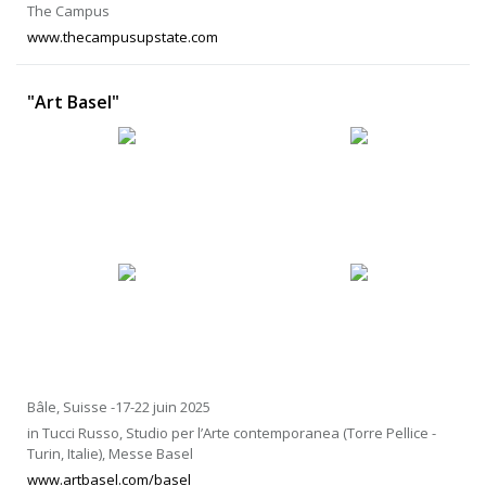
The Campus
www.thecampusupstate.com
"Art Basel"
Bâle, Suisse -17-22 juin 2025
in Tucci Russo, Studio per l’Arte contemporanea (Torre Pellice -
Turin, Italie), Messe Basel
www.artbasel.com/basel