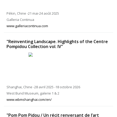
Pékin, Chine -21 mai-24 août 2025
Galleria Continua
www.galleriacontinua.com
"Reinventing Landscape. Highlights of the Centre
Pompidou Collection vol. IV"
Shanghai, Chine -28 avril 2025 -18 octobre 2026
West Bund Museum, galerie 1 & 2
www.wbmshanghai.com/en/
"Pom Pom Pidou / Un récit renversant de l’art