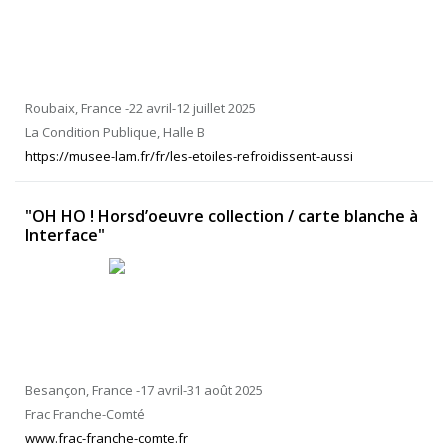
Roubaix, France -22 avril-12 juillet 2025
La Condition Publique, Halle B
https://musee-lam.fr/fr/les-etoiles-refroidissent-aussi
"OH HO ! Horsd’oeuvre collection / carte blanche à
Interface"
Besançon, France -17 avril-31 août 2025
Frac Franche-Comté
www.frac-franche-comte.fr