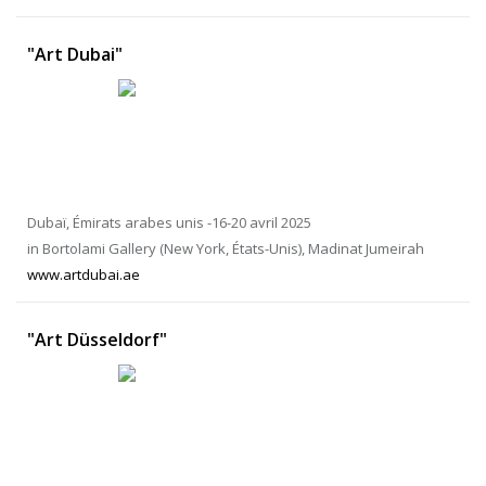
"Art Dubai"
Dubaï, Émirats arabes unis -16-20 avril 2025
in Bortolami Gallery (New York, États-Unis), Madinat Jumeirah
www.artdubai.ae
"Art Düsseldorf"