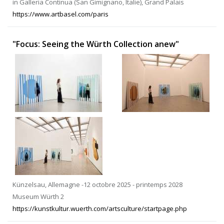
in Galleria Continua (San Gimignano, Italie), Grand Palais
https://www.artbasel.com/paris
"Focus: Seeing the Würth Collection anew"
Künzelsau, Allemagne -12 octobre 2025 - printemps 2028
Museum Würth 2
https://kunstkultur.wuerth.com/artsculture/startpage.php