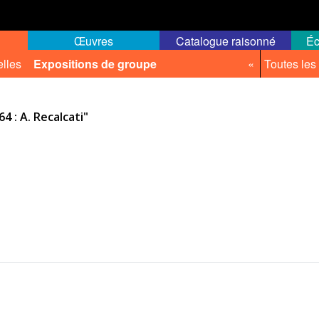
Œuvres
Catalogue raisonné
Éc
elles
Expositions de groupe
«
Toutes les
4 : A. Recalcati"