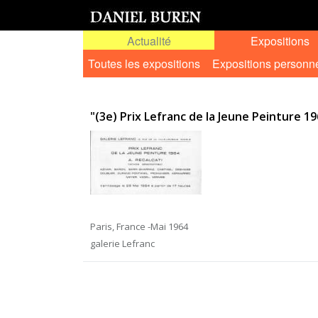
Actualité
Expositions
Toutes les expositions
Expositions personn
"(3e) Prix Lefranc de la Jeune Peinture 196
Paris, France -Mai 1964
galerie Lefranc