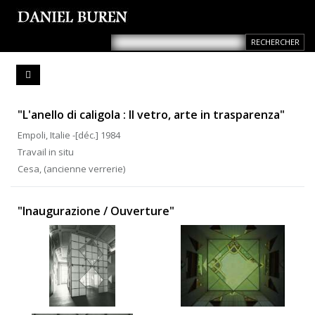
"L'anello di caligola : Il vetro, arte in trasparenza"
Empoli, Italie -[déc.] 1984
Travail in situ
Cesa, (ancienne verrerie)
"Inaugurazione / Ouverture"