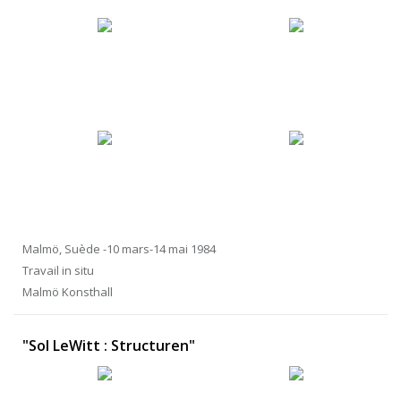
Malmö, Suède -10 mars-14 mai 1984
Travail in situ
Malmö Konsthall
"Sol LeWitt : Structuren"