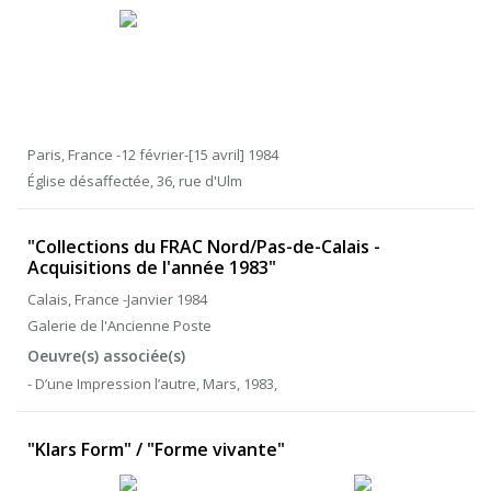
Paris, France -12 février-[15 avril] 1984
Église désaffectée, 36, rue d'Ulm
"Collections du FRAC Nord/Pas-de-Calais -
Acquisitions de l'année 1983"
Calais, France -Janvier 1984
Galerie de l'Ancienne Poste
Oeuvre(s) associée(s)
- D’une Impression l’autre, Mars, 1983,
"Klars Form" / "Forme vivante"