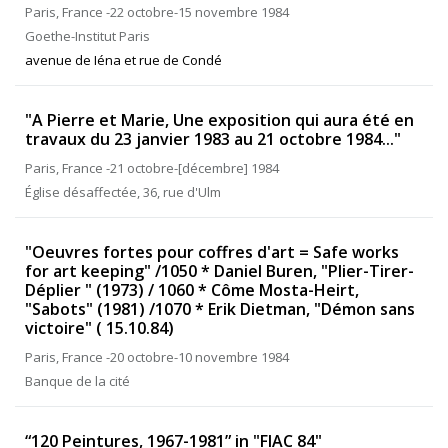
Paris, France -22 octobre-15 novembre 1984
Goethe-Institut Paris
avenue de Iéna et rue de Condé
"A Pierre et Marie, Une exposition qui aura été en
travaux du 23 janvier 1983 au 21 octobre 1984..."
Paris, France -21 octobre-[décembre] 1984
Église désaffectée, 36, rue d'Ulm
"Oeuvres fortes pour coffres d'art = Safe works
for art keeping" /1050 * Daniel Buren, "Plier-Tirer-
Déplier " (1973) / 1060 * Côme Mosta-Heirt,
"Sabots" (1981) /1070 * Erik Dietman, "Démon sans
victoire" ( 15.10.84)
Paris, France -20 octobre-10 novembre 1984
Banque de la cité
“120 Peintures, 1967-1981” in "FIAC 84"