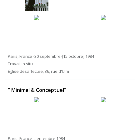
Paris, France -30 septembre-[15 octobre] 1984
Travail in situ
Église désaffectée, 36, rue d'Ulm
" Minimal & Conceptuel"
Paris, France -septembre 1984