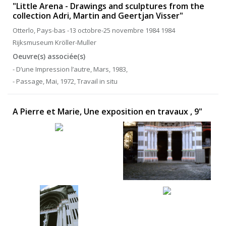
"Little Arena - Drawings and sculptures from the
collection Adri, Martin and Geertjan Visser"
Otterlo, Pays-bas -13 octobre-25 novembre 1984 1984
Rijksmuseum Kröller-Muller
Oeuvre(s) associée(s)
- D’une Impression l’autre, Mars, 1983,
- Passage, Mai, 1972, Travail in situ
A Pierre et Marie, Une exposition en travaux , 9"