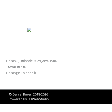
Helsinki, Finlande -5-29 janv. 1984
Travail in situ
Helsingin Taidehalli
©
Daniel Buren 2018-2026
Powered By
BillWebStudio