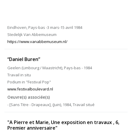
Eindhoven, Pays-bas -3 mars-15 avril 1984
Stedelijk Van Abbemuseum
https://www.vanabbemuseum.nl/
“Daniel Buren”
Geelen (Limbourg / Maastricht), Pays-bas - 1984
Travail in situ
Podium in "Festival Pop"
www.festivalboulevard.nl
Oeuvre(s) associée(s)
- [Sans Titre - Drapeaux], (Juin), 1984, Travail situé
"A Pierre et Marie, Une exposition en travaux , 6,
Premier anniversaire"