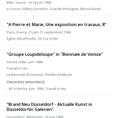
Bâle, Suisse -14-18 juin 1984
in Lisson Gallery (Londres, Grande-Bretagne), Messe Basel
"A Pierre et Marie, Une exposition en travaux, 8"
Paris, France -[1 juin-15 septembre] 1984
Église désaffectée, 36, rue d'Ulm
"Groupe Loupideloupe" in "Biennale de Venise"
Venise, Italie -juin 1984
Travail in situ
La Biennale di Venezia, Théâtre Malibran
Oeuvre(s) associée(s)
- 40’ à Venise, Juin, 1984, Travail in situ
"Brand Neu Düsseldorf - Aktualle Kunst in
Düsseldorfer Galerien"
Düsseldorf, Allemagne -26 mai 1984