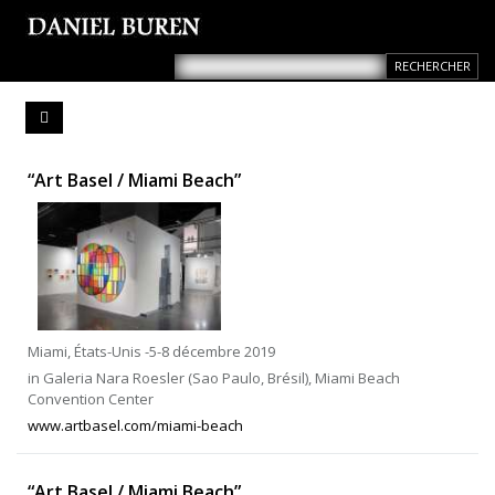
“Art Basel / Miami Beach”
Miami, États-Unis -5-8 décembre 2019
in Galeria Nara Roesler (Sao Paulo, Brésil), Miami Beach
Convention Center
www.artbasel.com/miami-beach
“Art Basel / Miami Beach”