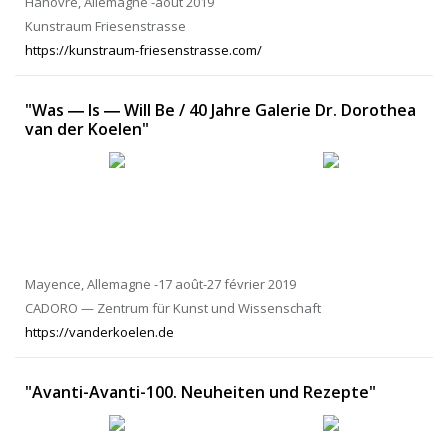
Hanovre, Allemagne -août 2019
Kunstraum Friesenstrasse
https://kunstraum-friesenstrasse.com/
"Was ― Is ― Will Be / 40 Jahre Galerie Dr. Dorothea
van der Koelen"
Mayence, Allemagne -17 août-27 février 2019
CADORO — Zentrum für Kunst und Wissenschaft
https://vanderkoelen.de
"Avanti-Avanti-100. Neuheiten und Rezepte"