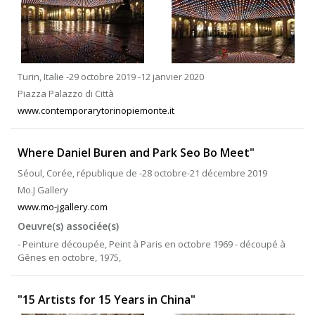
Turin, Italie -29 octobre 2019 -12 janvier 2020
Piazza Palazzo di Città
www.contemporarytorinopiemonte.it
Where Daniel Buren and Park Seo Bo Meet"
Séoul, Corée, république de -28 octobre-21 décembre 2019
Mo.J Gallery
www.mo-jgallery.com
Oeuvre(s) associée(s)
- Peinture découpée, Peint à Paris en octobre 1969 - découpé à
Gênes en octobre, 1975,
"15 Artists for 15 Years in China"