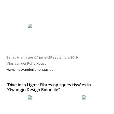
Berlin, Allemagne -21 juillet-29 septembre 2019
Mies van der Rohe-House
www.miesvanderrohehaus.de
"Dive into Light : Fibres optiques tissées in
"Gwangju Design Biennale"