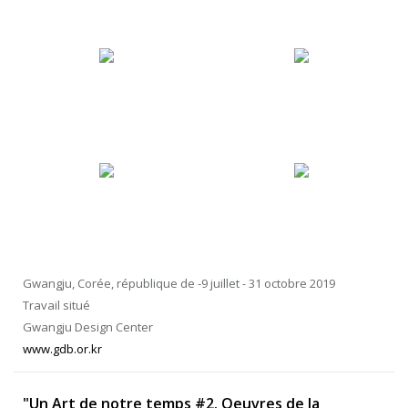
Gwangju, Corée, république de -9 juillet - 31 octobre 2019
Travail situé
Gwangju Design Center
www.gdb.or.kr
"Un Art de notre temps #2. Oeuvres de la