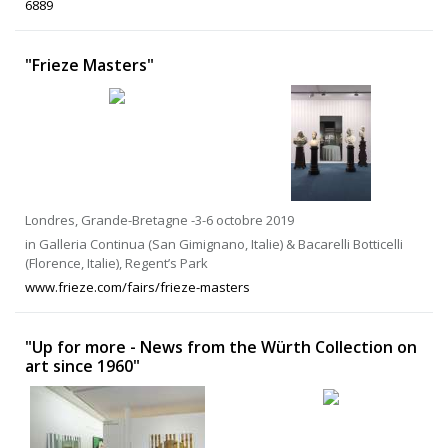
6889
"Frieze Masters"
Londres, Grande-Bretagne -3-6 octobre 2019
in Galleria Continua (San Gimignano, Italie) & Bacarelli Botticelli
(Florence, Italie), Regent’s Park
www.frieze.com/fairs/frieze-masters
"Up for more - News from the Würth Collection on
art since 1960"