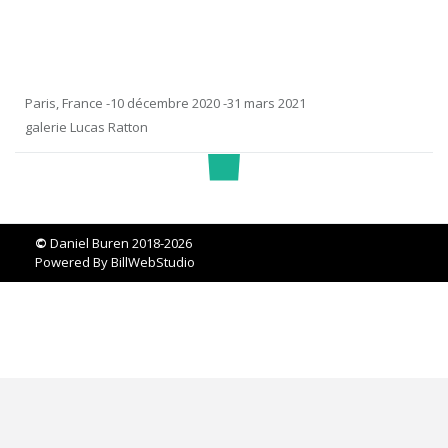
Paris, France -10 décembre 2020 -31 mars 2021
galerie Lucas Ratton
©
Daniel Buren 2018-2026
Powered By
BillWebStudio