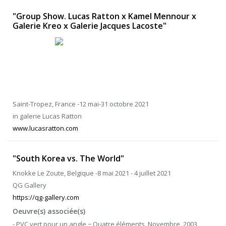
"Group Show. Lucas Ratton x Kamel Mennour x
Galerie Kreo x Galerie Jacques Lacoste"
Saint-Tropez, France -12 mai-31 octobre 2021
in galerie Lucas Ratton
www.lucasratton.com
"South Korea vs. The World"
Knokke Le Zoute, Belgique -8 mai 2021 - 4 juillet 2021
QG Gallery
https://qg-gallery.com
Oeuvre(s) associée(s)
- PVC vert pour un angle − Quatre éléments, Novembre, 2003,