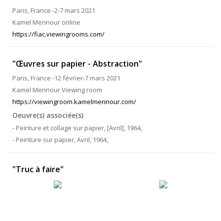
Paris, France -2-7 mars 2021
Kamel Mennour online
https://fiac.viewingrooms.com/
"Œuvres sur papier - Abstraction"
Paris, France -12 février-7 mars 2021
Kamel Mennour Viewing room
https://viewingroom.kamelmennour.com/
Oeuvre(s) associée(s)
- Peinture et collage sur papier, [Avril], 1964,
- Peinture sur papier, Avril, 1964,
"Truc à faire"