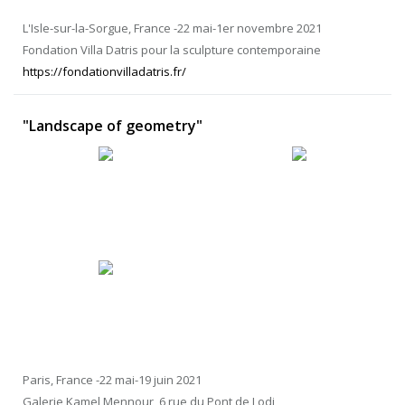
L'Isle-sur-la-Sorgue, France -22 mai-1er novembre 2021
Fondation Villa Datris pour la sculpture contemporaine
https://fondationvilladatris.fr/
"Landscape of geometry"
Paris, France -22 mai-19 juin 2021
Galerie Kamel Mennour, 6 rue du Pont de Lodi