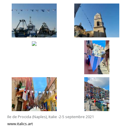
Ile de Procida (Naples), Italie -2-5 septembre 2021
www.italics.art