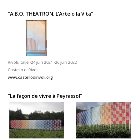
"A.B.O. THEATRON. L’Arte o la Vita"
Rivoli, Italie -24 juin 2021 -26 juin 2022
Castello di Rivoli
www.castellodirivoli.org
"La façon de vivre à Peyrassol"