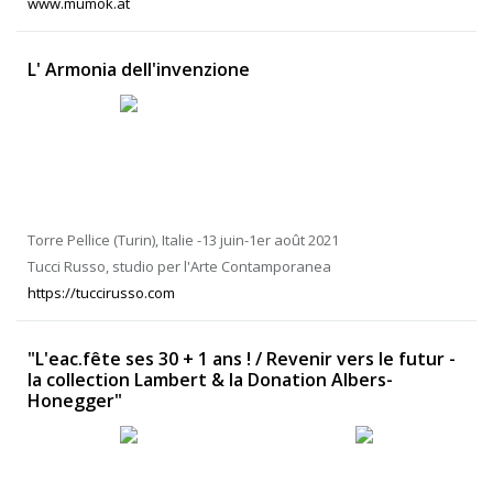
www.mumok.at
L' Armonia dell'invenzione
Torre Pellice (Turin), Italie -13 juin-1er août 2021
Tucci Russo, studio per l'Arte Contamporanea
https://tuccirusso.com
"L'eac.fête ses 30 + 1 ans ! / Revenir vers le futur -
la collection Lambert & la Donation Albers-
Honegger"