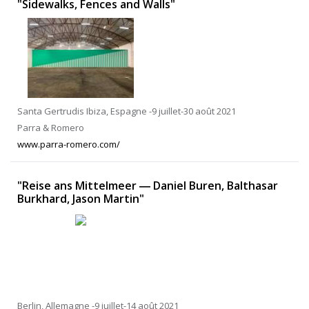
"Sidewalks, Fences and Walls"
Santa Gertrudis Ibiza, Espagne -9 juillet-30 août 2021
Parra & Romero
www.parra-romero.com/
"Reise ans Mittelmeer ― Daniel Buren, Balthasar
Burkhard, Jason Martin"
Berlin, Allemagne -9 juillet-14 août 2021