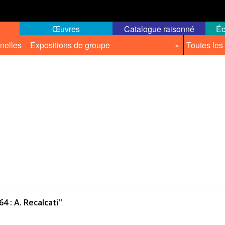
Œuvres
Catalogue raisonné
Éc
nelles
Expositions de groupe
«
Toutes les
4 : A. Recalcati"