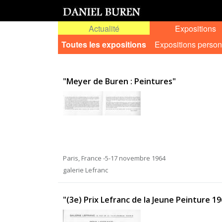
Actualité
Expositions
Toutes les expositions
Expositions person
"Meyer de Buren : Peintures"
Paris, France -5-17 novembre 1964
galerie Lefranc
"(3e) Prix Lefranc de la Jeune Peinture 196