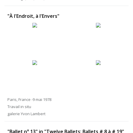
"À l'Endroit, à l'Envers"
Paris, France -9 mai 1978
Travail in situ
galerie Yvon Lambert
"Ballet n° 13" in "Twelve Ballets: Ballets # 8 à # 19"