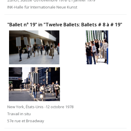
Zurich, Suisse -26 novembre 1978 -21 janvier 1979
INK-Halle für Internationale Neue Kunst
"Ballet n° 19" in "Twelve Ballets: Ballets # 8 à # 19"
New York, États-Unis -12 octobre 1978
Travail in situ
57e rue et Broadway