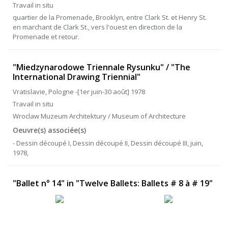
Travail in situ
quartier de la Promenade, Brooklyn, entre Clark St. et Henry St.
en marchant de Clark St., vers l'ouest en direction de la
Promenade et retour.
"Miedzynarodowe Triennale Rysunku" / "The
International Drawing Triennial"
Vratislavie, Pologne -[1er juin-30 août] 1978
Travail in situ
Wroclaw Muzeum Architektury / Museum of Architecture
Oeuvre(s) associée(s)
- Dessin découpé I, Dessin découpé II, Dessin découpé III, juin,
1978,
"Ballet n° 14" in "Twelve Ballets: Ballets # 8 à # 19"