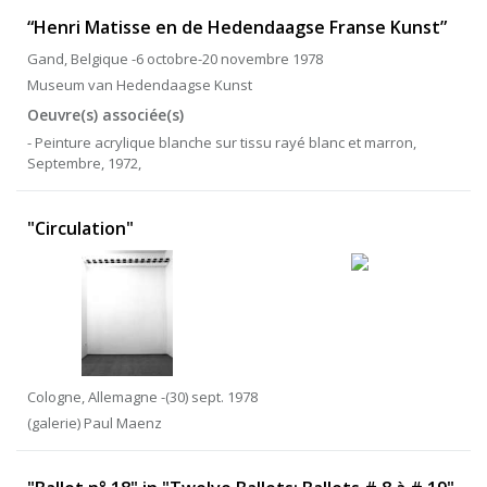
“Henri Matisse en de Hedendaagse Franse Kunst”
Gand, Belgique -6 octobre-20 novembre 1978
Museum van Hedendaagse Kunst
Oeuvre(s) associée(s)
- Peinture acrylique blanche sur tissu rayé blanc et marron,
Septembre, 1972,
"Circulation"
Cologne, Allemagne -(30) sept. 1978
(galerie) Paul Maenz