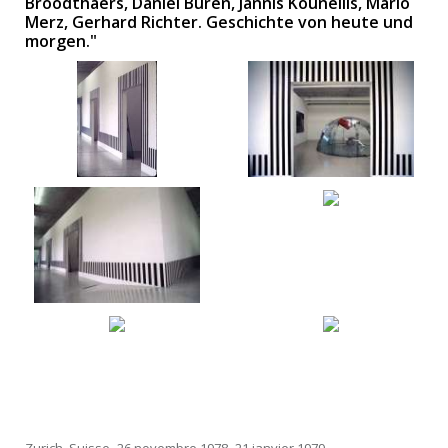
Broodthaers, Daniel Buren, Jannis Kounellis, Mario
Merz, Gerhard Richter. Geschichte von heute und
morgen."