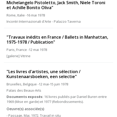
Michelangelo Pistoletto, Jack Smith, Niele Toroni
et Achille Bonito Oliva"
Rome, Italie -16 mai 1978
Incontri Internazionali d'Arte - Palazzo Taverna
"Travaux inédits en France / Ballets in Manhattan,
1975-1978 / Publication"
Paris, France -12 mai 1978
[galerie] Vitrine
"Les livres d'artistes, une sélection /
Kunstenaarsboeken, een selectie"
Bruxelles, Belgique -12 mai-15 juin 1978
Palais des Beaux-Arts
Documents exposés:
16 livres publiés par Daniel Buren entre
1969 (Mise en garde) et 1977 (Rebondissements).
Oeuvre(s) associée(s)
- Passage, Mai, 1972, Travail in situ