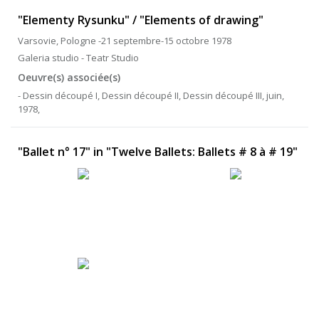
"Elementy Rysunku" / "Elements of drawing"
Varsovie, Pologne -21 septembre-15 octobre 1978
Galeria studio - Teatr Studio
Oeuvre(s) associée(s)
- Dessin découpé I, Dessin découpé II, Dessin découpé III, juin,
1978,
"Ballet n° 17" in "Twelve Ballets: Ballets # 8 à # 19"