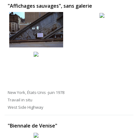
"Affichages sauvages", sans galerie
New York, États-Unis -juin 1978
Travail in situ
West Side Highway
"Biennale de Venise"