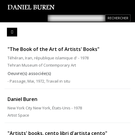
"The Book of the Art of Artists' Books"
Téhéran, Iran, république islamique d' - 1978
Tehran Museum of Contemporary Art
Oeuvre(s) associée(s)
- Passage, Mai, 1972, Travail in situ
Daniel Buren
New York City New York, États-Unis - 1978
Artist Space
"Artists' books, cento libri d'artista cento"