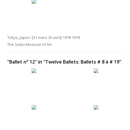
Tokyo, Japon -[31 mars-30 avril] 1978 1978
The Seibu Museum of Art
"Ballet n° 12" in "Twelve Ballets: Ballets # 8 à # 19"