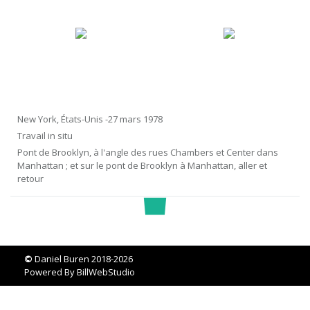
New York, États-Unis -27 mars 1978
Travail in situ
Pont de Brooklyn, à l'angle des rues Chambers et Center dans
Manhattan ; et sur le pont de Brooklyn à Manhattan, aller et
retour
©
Daniel Buren 2018-2026
Powered By
BillWebStudio