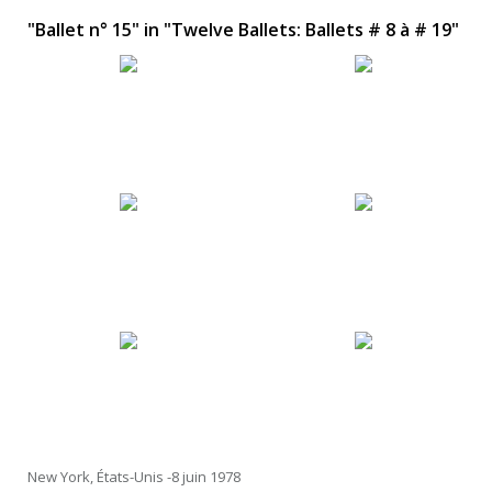
"Ballet n° 15" in "Twelve Ballets: Ballets # 8 à # 19"
New York, États-Unis -8 juin 1978