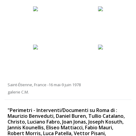
Saint-Étienne, France -16 mai-9 juin 1978
galerie C.M.
"Perimetri - Interventi/Documenti su Roma di :
Maurizio Benveduti, Daniel Buren, Tullio Catalano,
Christo, Luciano Fabro, Joan Jonas, Joseph Kosuth,
Jannis Kounellis, Eliseo Mattiacci, Fabio Mauri,
Robert Morris, Luca Patella, Vettor Pisani,